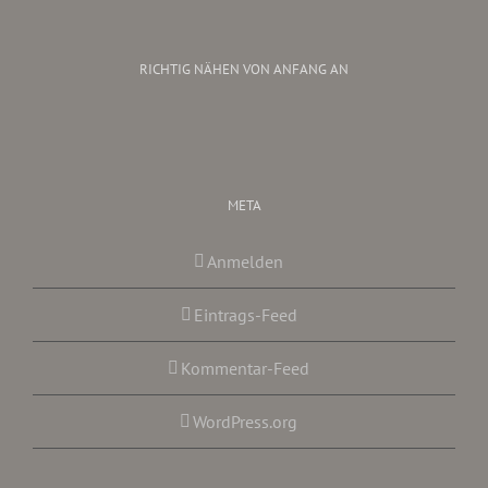
RICHTIG NÄHEN VON ANFANG AN
META
Anmelden
Eintrags-Feed
Kommentar-Feed
WordPress.org