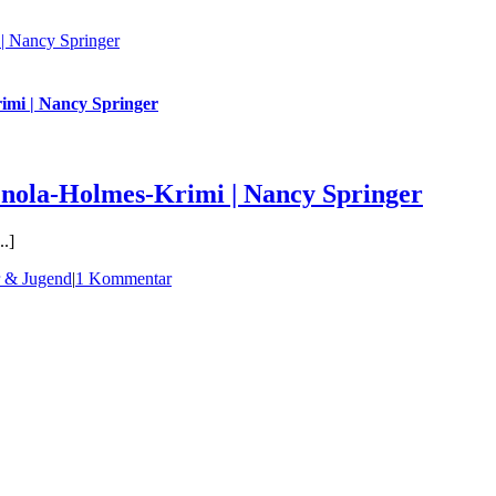
| Nancy Springer
imi | Nancy Springer
Enola-Holmes-Krimi | Nancy Springer
.]
 & Jugend
|
1 Kommentar