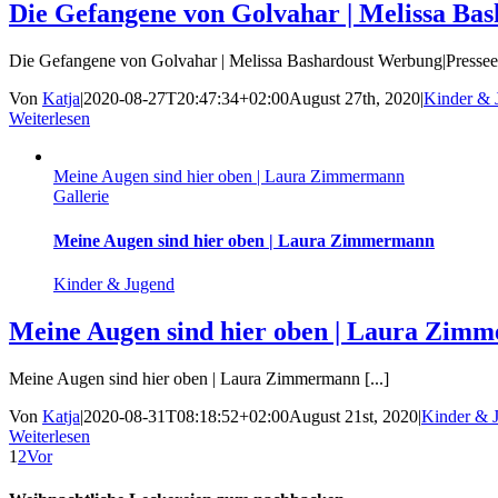
Die Gefangene von Golvahar | Melissa Bas
Die Gefangene von Golvahar | Melissa Bashardoust Werbung|Presseex
Von
Katja
|
2020-08-27T20:47:34+02:00
August 27th, 2020
|
Kinder & 
Weiterlesen
Meine Augen sind hier oben | Laura Zimmermann
Gallerie
Meine Augen sind hier oben | Laura Zimmermann
Kinder & Jugend
Meine Augen sind hier oben | Laura Zim
Meine Augen sind hier oben | Laura Zimmermann [...]
Von
Katja
|
2020-08-31T08:18:52+02:00
August 21st, 2020
|
Kinder & 
Weiterlesen
1
2
Vor