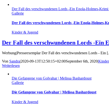
Der Fall des verschwundenen Lords -Ein Enola-Holmes-Krimi 
Gallerie
Der Fall des verschwundenen Lords -Ein Enola-Holmes-Kr
Kinder & Jugend
Der Fall des verschwundenen Lords -Ein 
Werbung|Presseexemplar Der Fall des verschwundenen Lords - Ein [..
Von
Sandra
|
2020-09-13T12:50:15+02:00
September 6th, 2020
|
Kinder
Weiterlesen
Die Gefangene von Golvahar | Melissa Bashardoust
Gallerie
Die Gefangene von Golvahar | Melissa Bashardoust
Kinder & Jugend