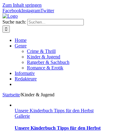
Zum Inhalt springen
Facebook
Instagram
Twitter
Suche nach:
Home
Genre
Crime & Thrill
Kinder & Jugend
Ratgeber & Sachbuch
Romance & Erotik
Informativ
Redakteure
Startseite
/
Kinder & Jugend
Unsere Kinderbuch Tipps für den Herbst
Gallerie
Unsere Kinderbuch Tipps für den Herbst