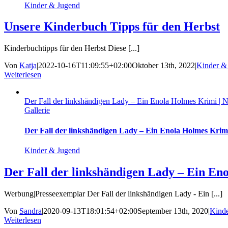
Kinder & Jugend
Unsere Kinderbuch Tipps für den Herbst
Kinderbuchtipps für den Herbst Diese [...]
Von
Katja
|
2022-10-16T11:09:55+02:00
Oktober 13th, 2022
|
Kinder &
Weiterlesen
Der Fall der linkshändigen Lady – Ein Enola Holmes Krimi | 
Gallerie
Der Fall der linkshändigen Lady – Ein Enola Holmes Krim
Kinder & Jugend
Der Fall der linkshändigen Lady – Ein En
Werbung|Presseexemplar Der Fall der linkshändigen Lady - Ein [...]
Von
Sandra
|
2020-09-13T18:01:54+02:00
September 13th, 2020
|
Kind
Weiterlesen