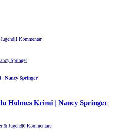
 Jugend
|
1 Kommentar
Nancy Springer
i | Nancy Springer
ola Holmes Krimi | Nancy Springer
er & Jugend
|
0 Kommentare