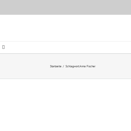
Startseite
/
Schlagwort:
Anna Fischer