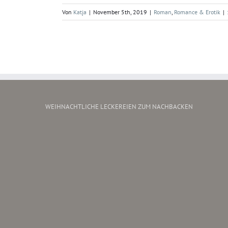
Von
Katja
|
November 5th, 2019
|
Roman
,
Romance & Erotik
|
WEIHNACHTLICHE LECKEREIEN ZUM NACHBACKEN