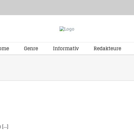
ome
Genre
Informativ
Redakteure
[...]