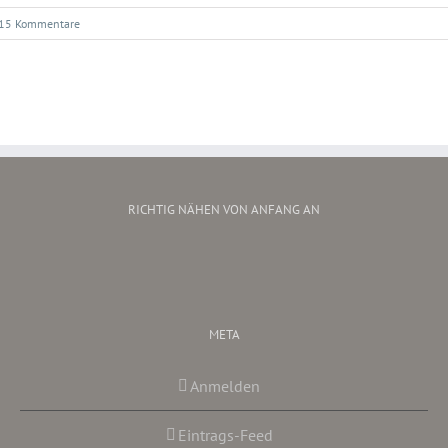
15 Kommentare
RICHTIG NÄHEN VON ANFANG AN
META
Anmelden
Eintrags-Feed