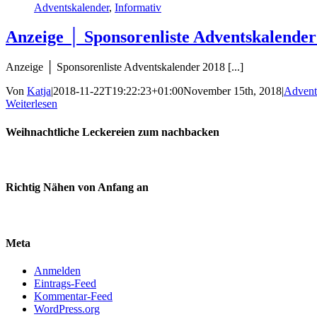
Adventskalender
,
Informativ
Anzeige │ Sponsorenliste Adventskalender
Anzeige │ Sponsorenliste Adventskalender 2018 [...]
Von
Katja
|
2018-11-22T19:22:23+01:00
November 15th, 2018
|
Advent
Weiterlesen
Weihnachtliche Leckereien zum nachbacken
Richtig Nähen von Anfang an
Meta
Anmelden
Eintrags-Feed
Kommentar-Feed
WordPress.org