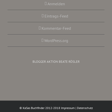
Anmelden
Eintrags-Feed
Kommentar-Feed
WordPress.org
BLOGGER AKTION BEATE RÖSLER
© KaSas Buchfinder 2012-2018
Impressum
|
Datenschutz