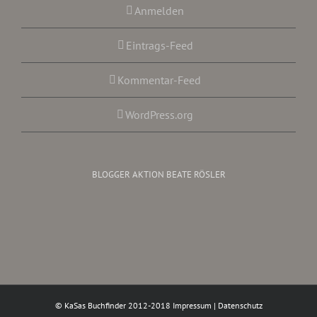
Anmelden
Eintrags-Feed
Kommentar-Feed
WordPress.org
BLOGGER AKTION BEATE RÖSLER
© KaSas Buchfinder 2012-2018
Impressum
|
Datenschutz