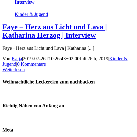
Interview
Kinder & Jugend
Faye – Herz aus Licht und Lava |
Katharina Herzog | Interview
Faye - Herz aus Licht und Lava | Katharina [...]
Von
Katja
|
2019-07-26T10:26:43+02:00
Juli 26th, 2019
|
Kinder &
Jugend
|
0 Kommentare
Weiterlesen
Weihnachtliche Leckereien zum nachbacken
Richtig Nähen von Anfang an
Meta