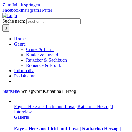
Zum Inhalt springen
Facebook
Instagram
Twitter
Suche nach:
Home
Genre
Crime & Thrill
Kinder & Jugend
Ratgeber & Sachbuch
Romance & Erotik
Informativ
Redakteure
Startseite
/
Schlagwort:
Katharina Herzog
Faye – Herz aus Licht und Lava | Katharina Herzog |
Interview
Gallerie
Faye – Herz aus Licht und Lava | Katharina Herzog |