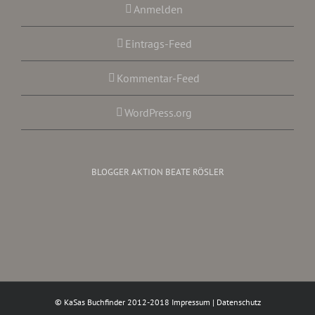
Anmelden
Eintrags-Feed
Kommentar-Feed
WordPress.org
BLOGGER AKTION BEATE RÖSLER
© KaSas Buchfinder 2012-2018
Impressum
|
Datenschutz