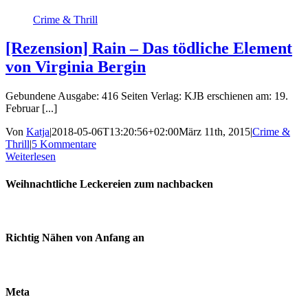
Crime & Thrill
[Rezension] Rain – Das tödliche Element
von Virginia Bergin
Gebundene Ausgabe: 416 Seiten Verlag: KJB erschienen am: 19.
Februar [...]
Von
Katja
|
2018-05-06T13:20:56+02:00
März 11th, 2015
|
Crime &
Thrill
|
5 Kommentare
Weiterlesen
Weihnachtliche Leckereien zum nachbacken
Richtig Nähen von Anfang an
Meta