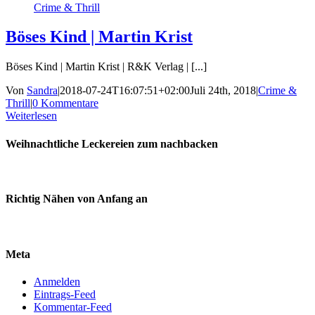
Crime & Thrill
Böses Kind | Martin Krist
Böses Kind | Martin Krist | R&K Verlag | [...]
Von
Sandra
|
2018-07-24T16:07:51+02:00
Juli 24th, 2018
|
Crime &
Thrill
|
0 Kommentare
Weiterlesen
Weihnachtliche Leckereien zum nachbacken
Richtig Nähen von Anfang an
Meta
Anmelden
Eintrags-Feed
Kommentar-Feed