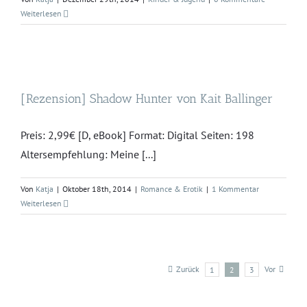
Weiterlesen
[Rezension] Shadow Hunter von Kait Ballinger
Preis: 2,99€ [D, eBook] Format: Digital Seiten: 198
Altersempfehlung: Meine [...]
Von
Katja
|
Oktober 18th, 2014
|
Romance & Erotik
|
1 Kommentar
Weiterlesen
Zurück
Vor
1
2
3