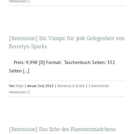
Weiterlesen
[Rezension] Ein Vampir für jede Gelegenheit von
Kerrelyn Sparks
Preis: 9,99€ [D] Format: Taschenbuch Seiten: 352
Seiten [...]
Von
Katja
|
Januar 2nd, 2015
|
Romance & Erotik
|
1 Kommentar
Weiterlesen
[Rezension] Das Erbe des Flammenmädchens