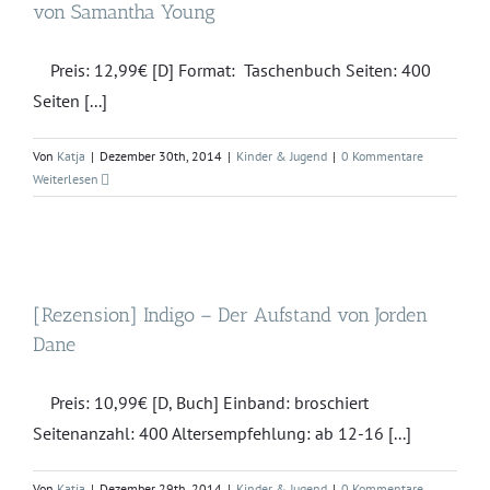
von Samantha Young
Preis: 12,99€ [D] Format: Taschenbuch Seiten: 400
Seiten [...]
Von
Katja
|
Dezember 30th, 2014
|
Kinder & Jugend
|
0 Kommentare
Weiterlesen
[Rezension] Indigo – Der Aufstand von Jorden
Dane
Preis: 10,99€ [D, Buch] Einband: broschiert
Seitenanzahl: 400 Altersempfehlung: ab 12-16 [...]
Von
Katja
|
Dezember 29th, 2014
|
Kinder & Jugend
|
0 Kommentare