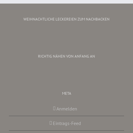
WEIHNACHTLICHE LECKEREIEN ZUM NACHBACKEN
RICHTIG NÄHEN VON ANFANG AN
META
Anmelden
Eintrags-Feed