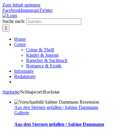
Zum Inhalt springen
Facebook
Instagram
Twitter
Suche nach:
Home
Genre
Crime & Thrill
Kinder & Jugend
Ratgeber & Sachbuch
Romance & Erotik
Informativ
Redakteure
Startseite
/
Schlagwort:
Rockstar
Aus den Sternen gefallen | Sabine Dammann
Gallerie
Aus den Sternen gefallen | Sabine Dammann