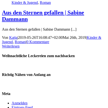
Kinder & Jugend
,
Roman
Aus den Sternen gefallen | Sabine
Dammann
Aus den Sternen gefallen | Sabine Dammann [...]
Von
Katja
|
2019-05-26T16:08:47+02:00
Mai 26th, 2019
|
Kinder &
Jugend
,
Roman
|
0 Kommentare
Weiterlesen
Weihnachtliche Leckereien zum nachbacken
Richtig Nähen von Anfang an
Meta
Anmelden
Eintrags-Feed