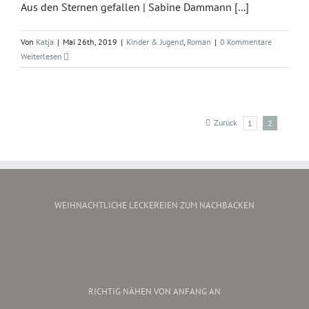
Aus den Sternen gefallen | Sabine Dammann [...]
Von
Katja
|
Mai 26th, 2019
|
Kinder & Jugend
,
Roman
|
0 Kommentare
Weiterlesen
Zurück
1
2
WEIHNACHTLICHE LECKEREIEN ZUM NACHBACKEN
RICHTIG NÄHEN VON ANFANG AN