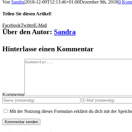
Von
Sandra
|
2018-12-09T12:13:46+01:00
Dezember 9th, 2018
|
0 Kom
Teilen Sie diesen Artikel!
Facebook
Twitter
E-Mail
Über den Autor:
Sandra
Hinterlasse einen Kommentar
Kommentar
Mit der Nutzung dieses Formulars erklärst du dich mit der Speic