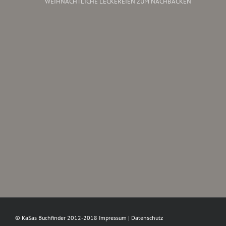
WEIHNACHTLICHE LECKEREIEN ZUM NACHBACKEN
© KaSas Buchfinder 2012-2018
Impressum
|
Datenschutz