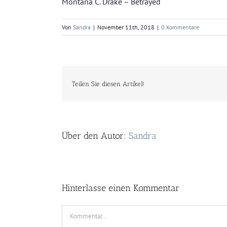
Montana C. Drake – Betrayed
Von
Sandra
|
November 11th, 2018
|
0 Kommentare
Teilen Sie diesen Artikel!
Über den Autor:
Sandra
Hinterlasse einen Kommentar
Kommentar