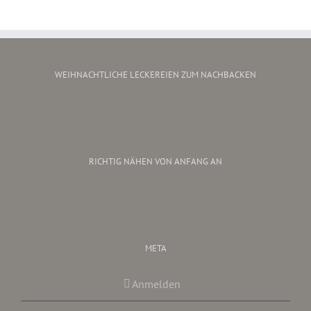
WEIHNACHTLICHE LECKEREIEN ZUM NACHBACKEN
RICHTIG NÄHEN VON ANFANG AN
META
Anmelden