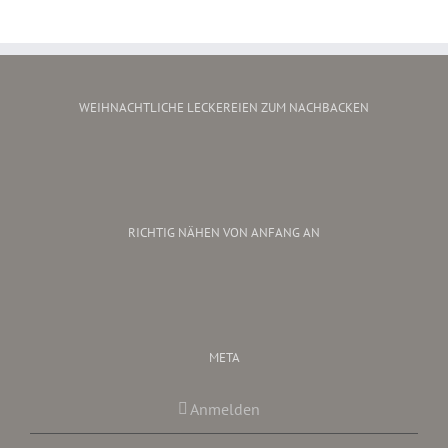
WEIHNACHTLICHE LECKEREIEN ZUM NACHBACKEN
RICHTIG NÄHEN VON ANFANG AN
META
Anmelden