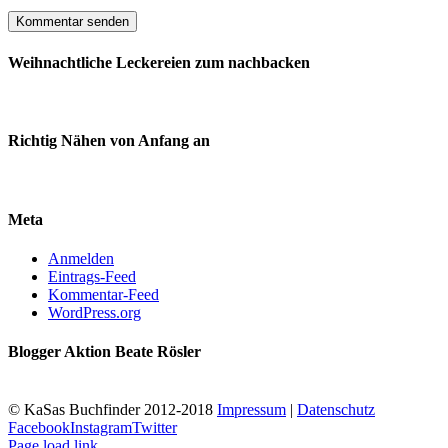
Weihnachtliche Leckereien zum nachbacken
Richtig Nähen von Anfang an
Meta
Anmelden
Eintrags-Feed
Kommentar-Feed
WordPress.org
Blogger Aktion Beate Rösler
© KaSas Buchfinder 2012-2018
Impressum
|
Datenschutz
Facebook
Instagram
Twitter
Page load link