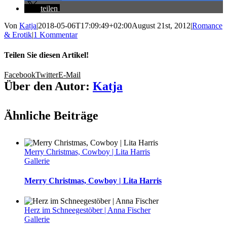
teilen
Von
Katja
|
2018-05-06T17:09:49+02:00
August 21st, 2012
|
Romance
& Erotik
|
1 Kommentar
Teilen Sie diesen Artikel!
Facebook
Twitter
E-Mail
Über den Autor:
Katja
Ähnliche Beiträge
Merry Christmas, Cowboy | Lita Harris
Gallerie
Merry Christmas, Cowboy | Lita Harris
Herz im Schneegestöber | Anna Fischer
Gallerie