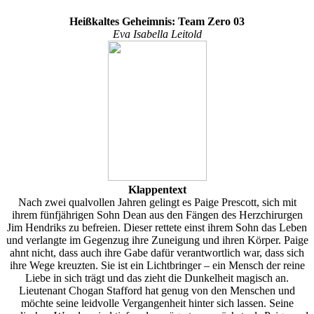
Heißkaltes Geheimnis: Team Zero 03
Eva Isabella Leitold
Klappentext
Nach zwei qualvollen Jahren gelingt es Paige Prescott, sich mit
ihrem fünfjährigen Sohn Dean aus den Fängen des Herzchirurgen
Jim Hendriks zu befreien. Dieser rettete einst ihrem Sohn das Leben
und verlangte im Gegenzug ihre Zuneigung und ihren Körper. Paige
ahnt nicht, dass auch ihre Gabe dafür verantwortlich war, dass sich
ihre Wege kreuzten. Sie ist ein Lichtbringer – ein Mensch der reine
Liebe in sich trägt und das zieht die Dunkelheit magisch an.
Lieutenant Chogan Stafford hat genug von den Menschen und
möchte seine leidvolle Vergangenheit hinter sich lassen. Seine