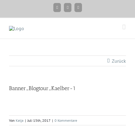
Zum
Facebook
Instagram
Twitter
Inhalt
springen
Zurück
Banner_Blogtour_Kaelber-1
Von
Katja
|
Juli 15th, 2017
|
0 Kommentare