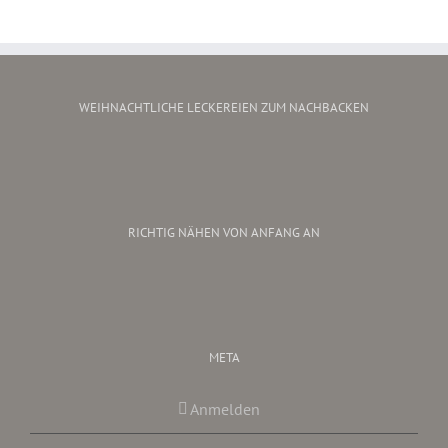
WEIHNACHTLICHE LECKEREIEN ZUM NACHBACKEN
RICHTIG NÄHEN VON ANFANG AN
META
Anmelden