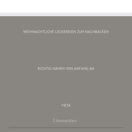
WEIHNACHTLICHE LECKEREIEN ZUM NACHBACKEN
RICHTIG NÄHEN VON ANFANG AN
META
Anmelden