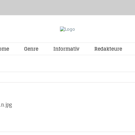
ome
Genre
Informativ
Redakteure
n.jpg