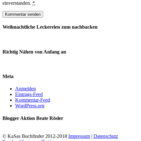
einverstanden.
*
Weihnachtliche Leckereien zum nachbacken
Richtig Nähen von Anfang an
Meta
Anmelden
Eintrags-Feed
Kommentar-Feed
WordPress.org
Blogger Aktion Beate Rösler
© KaSas Buchfinder 2012-2018
Impressum
|
Datenschutz