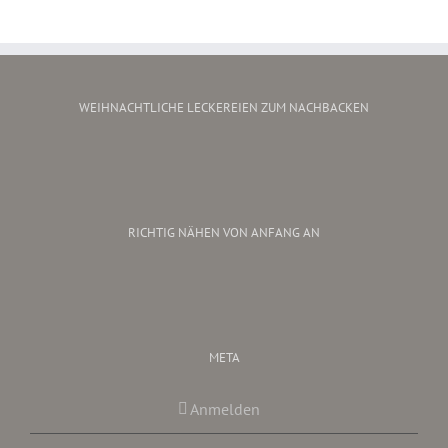
WEIHNACHTLICHE LECKEREIEN ZUM NACHBACKEN
RICHTIG NÄHEN VON ANFANG AN
META
Anmelden