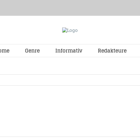
ome
Genre
Informativ
Redakteure