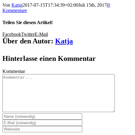
Von
Katja
|
2017-07-15T17:34:39+02:00
Juli 15th, 2017
|
0
Kommentare
Teilen Sie diesen Artikel!
Facebook
Twitter
E-Mail
Über den Autor:
Katja
Hinterlasse einen Kommentar
Kommentar