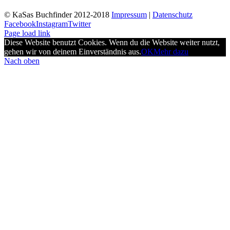
© KaSas Buchfinder 2012-2018
Impressum
|
Datenschutz
Facebook
Instagram
Twitter
Page load link
Diese Website benutzt Cookies. Wenn du die Website weiter nutzt,
gehen wir von deinem Einverständnis aus.
OK
Mehr dazu
Nach oben