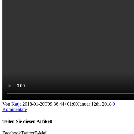
Von
Katja
|
2018-01-20T09:36:44+01:00
Januar 12th, 2018
|
0
Kommentare
Teilen Sie diesen Artikel!
Facebook
Twitter
E-Mail