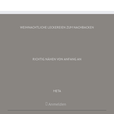
WEIHNACHTLICHE LECKEREIEN ZUM NACHBACKEN
RICHTIG NÄHEN VON ANFANG AN
META
Anmelden