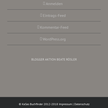
Anmelden
Eintrags-Feed
Kommentar-Feed
WordPress.org
BLOGGER AKTION BEATE RÖSLER
© KaSas Buchfinder 2012-2018
Impressum
|
Datenschutz