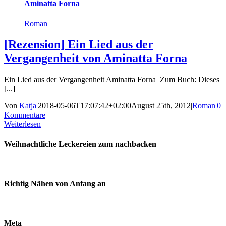
Aminatta Forna
Roman
[Rezension] Ein Lied aus der
Vergangenheit von Aminatta Forna
Ein Lied aus der Vergangenheit Aminatta Forna Zum Buch: Dieses
[...]
Von
Katja
|
2018-05-06T17:07:42+02:00
August 25th, 2012
|
Roman
|
0
Kommentare
Weiterlesen
Weihnachtliche Leckereien zum nachbacken
Richtig Nähen von Anfang an
Meta