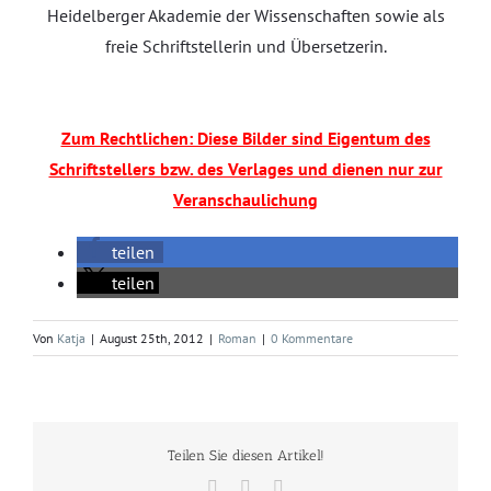
Heidelberger Akademie der Wissenschaften sowie als
freie Schriftstellerin und Übersetzerin.
Zum Rechtlichen: Diese Bilder sind Eigentum des
Schriftstellers bzw. des Verlages und dienen nur zur
Veranschaulichung
teilen
teilen
Von
Katja
|
August 25th, 2012
|
Roman
|
0 Kommentare
Teilen Sie diesen Artikel!
Facebook
Twitter
E-