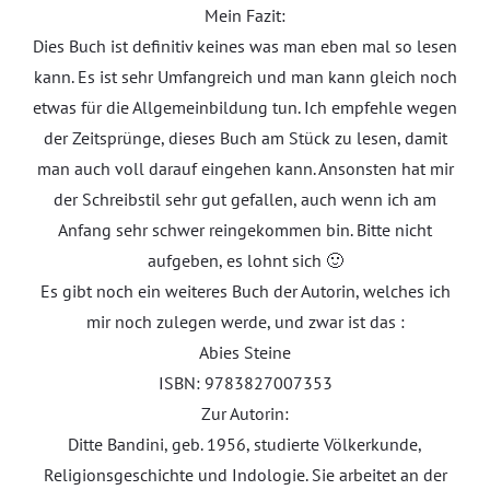
Mein Fazit:
Dies Buch ist definitiv keines was man eben mal so lesen
kann. Es ist sehr Umfangreich und man kann gleich noch
etwas für die Allgemeinbildung tun. Ich empfehle wegen
der Zeitsprünge, dieses Buch am Stück zu lesen, damit
man auch voll darauf eingehen kann. Ansonsten hat mir
der Schreibstil sehr gut gefallen, auch wenn ich am
Anfang sehr schwer reingekommen bin. Bitte nicht
aufgeben, es lohnt sich 🙂
Es gibt noch ein weiteres Buch der Autorin, welches ich
mir noch zulegen werde, und zwar ist das :
Abies Steine
ISBN: 9783827007353
Zur Autorin:
Ditte Bandini, geb. 1956, studierte Völkerkunde,
Religionsgeschichte und Indologie. Sie arbeitet an der