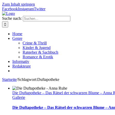
Zum Inhalt springen
Facebook
Instagram
Twitter
Suche nach:
Home
Genre
Crime & Thrill
Kinder & Jugend
Ratgeber & Sachbuch
Romance & Erotik
Informativ
Redakteure
Startseite
/
Schlagwort:
Duftapotheke
Die Duftapotheke – Das Rätsel der schwarzen Blume – Anna 
Gallerie
Die Duftapotheke – Das Rätsel der schwarzen Blume – A