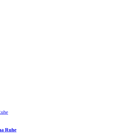
Ruhe
nna Ruhe