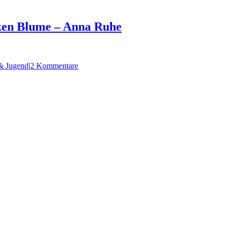
rzen Blume – Anna Ruhe
& Jugend
|
2 Kommentare