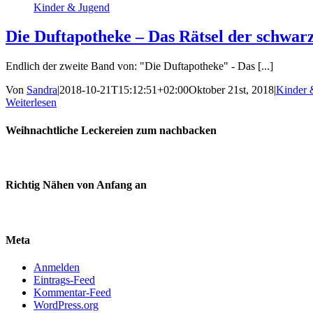
Kinder & Jugend
Die Duftapotheke – Das Rätsel der schwa
Endlich der zweite Band von: "Die Duftapotheke" - Das [...]
Von
Sandra
|
2018-10-21T15:12:51+02:00
Oktober 21st, 2018
|
Kinder 
Weiterlesen
Weihnachtliche Leckereien zum nachbacken
Richtig Nähen von Anfang an
Meta
Anmelden
Eintrags-Feed
Kommentar-Feed
WordPress.org