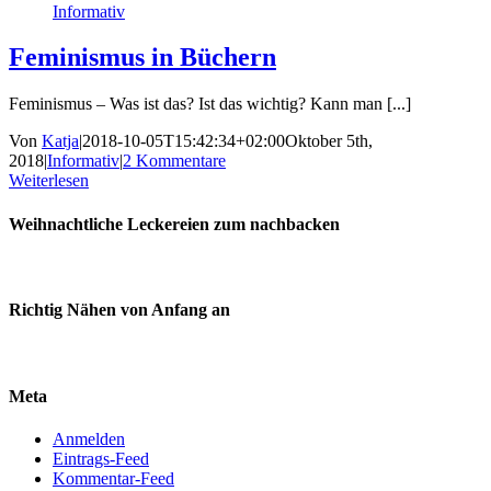
Informativ
Feminismus in Büchern
Feminismus – Was ist das? Ist das wichtig? Kann man [...]
Von
Katja
|
2018-10-05T15:42:34+02:00
Oktober 5th,
2018
|
Informativ
|
2 Kommentare
Weiterlesen
Weihnachtliche Leckereien zum nachbacken
Richtig Nähen von Anfang an
Meta
Anmelden
Eintrags-Feed
Kommentar-Feed