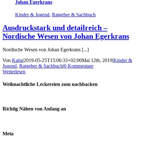
Johan Egerkrans
Kinder & Jugend
,
Ratgeber & Sachbuch
Ausdruckstark und detailreich –
Nordische Wesen von Johan Egerkrans
Nordische Wesen von Johan Egerkrans [...]
Von
Katja
|
2019-05-25T15:06:33+02:00
Mai 12th, 2019
|
Kinder &
Jugend
,
Ratgeber & Sachbuch
|
0 Kommentare
Weiterlesen
Weihnachtliche Leckereien zum nachbacken
Richtig Nähen von Anfang an
Meta