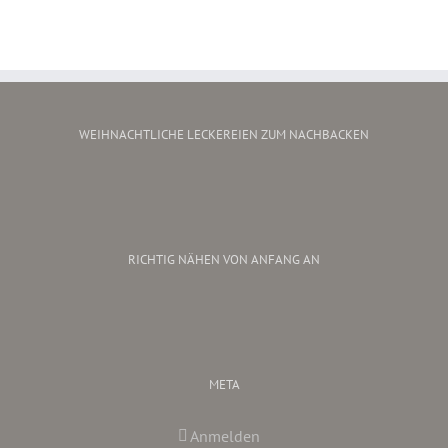
WEIHNACHTLICHE LECKEREIEN ZUM NACHBACKEN
RICHTIG NÄHEN VON ANFANG AN
META
Anmelden