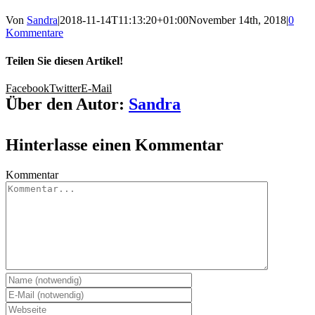
Von
Sandra
|
2018-11-14T11:13:20+01:00
November 14th, 2018
|
0
Kommentare
Teilen Sie diesen Artikel!
Facebook
Twitter
E-Mail
Über den Autor:
Sandra
Hinterlasse einen Kommentar
Kommentar