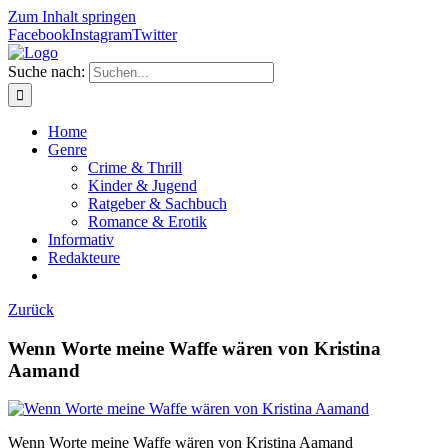
Zum Inhalt springen
Facebook
Instagram
Twitter
Suche nach:
Home
Genre
Crime & Thrill
Kinder & Jugend
Ratgeber & Sachbuch
Romance & Erotik
Informativ
Redakteure
Zurück
Wenn Worte meine Waffe wären von Kristina
Aamand
Wenn Worte meine Waffe wären von Kristina Aamand