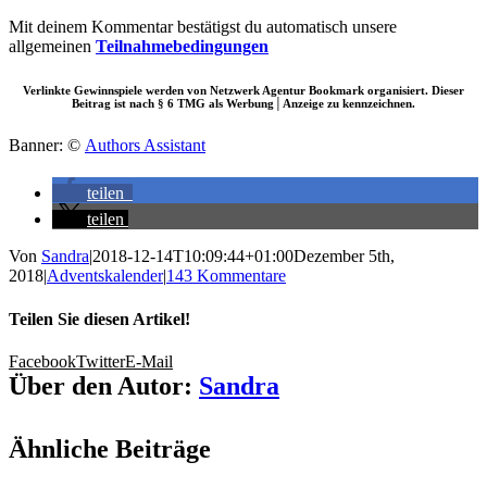
Mit deinem Kommentar bestätigst du automatisch unsere
allgemeinen
Teilnahmebedingungen
Verlinkte Gewinnspiele werden von Netzwerk Agentur Bookmark organisiert. Dieser
Beitrag ist nach § 6 TMG als Werbung│Anzeige zu kennzeichnen.
Banner: ©
Authors Assistant
teilen
teilen
Von
Sandra
|
2018-12-14T10:09:44+01:00
Dezember 5th,
2018
|
Adventskalender
|
143 Kommentare
Teilen Sie diesen Artikel!
Facebook
Twitter
E-Mail
Über den Autor:
Sandra
Ähnliche Beiträge