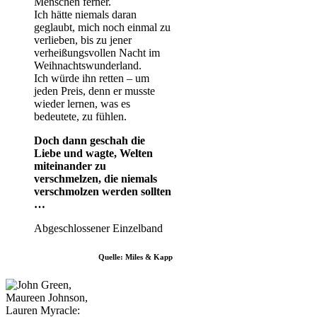
Menschen ferner.
Ich hätte niemals daran
geglaubt, mich noch einmal zu
verlieben, bis zu jener
verheißungsvollen Nacht im
Weihnachtswunderland.
Ich würde ihn retten – um
jeden Preis, denn er musste
wieder lernen, was es
bedeutete, zu fühlen.
Doch dann geschah die
Liebe und wagte, Welten
miteinander zu
verschmelzen, die niemals
verschmolzen werden sollten
…
Abgeschlossener Einzelband
Quelle: Miles & Kapp