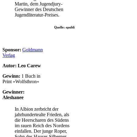
Martin, dem Jugendjury-
Gewinner des Deutschen
Jugendliteratur-Preises.
Quelle: epubli
Sponsor:
Goldmann
Verlag
Autor: Leo Carew
Gewinn:
1 Buch in
Print »Wolfsthron«
Gewinner:
Aleshanee
In Albion zerbricht der
jahrhundertealte Frieden, als
die Heerscharen des Südens
im rauen Reich des Nordens
einfallen. Der junge Roper,
Sohn des Hauses Silberner