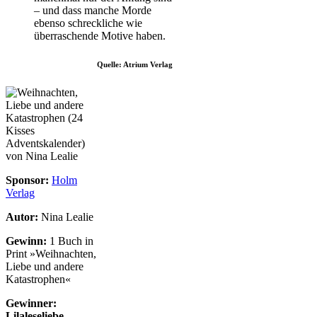
– und dass manche Morde
ebenso schreckliche wie
überraschende Motive haben.
Quelle: Atrium Verlag
Sponsor:
Holm
Verlag
Autor:
Nina Lealie
Gewinn:
1 Buch in
Print »Weihnachten,
Liebe und andere
Katastrophen«
Gewinner:
Lilaleseliebe