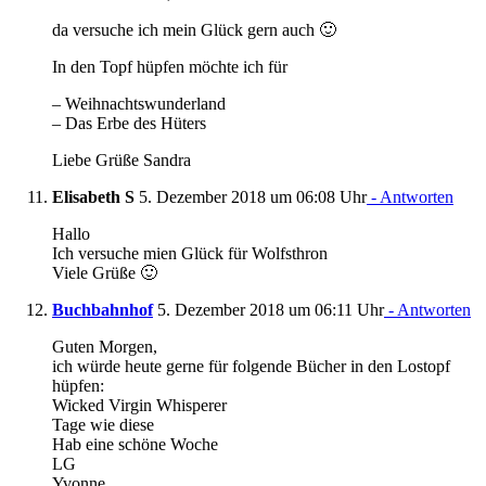
da versuche ich mein Glück gern auch 🙂
In den Topf hüpfen möchte ich für
– Weihnachtswunderland
– Das Erbe des Hüters
Liebe Grüße Sandra
Elisabeth S
5. Dezember 2018 um 06:08 Uhr
- Antworten
Hallo
Ich versuche mien Glück für Wolfsthron
Viele Grüße 🙂
Buchbahnhof
5. Dezember 2018 um 06:11 Uhr
- Antworten
Guten Morgen,
ich würde heute gerne für folgende Bücher in den Lostopf
hüpfen:
Wicked Virgin Whisperer
Tage wie diese
Hab eine schöne Woche
LG
Yvonne