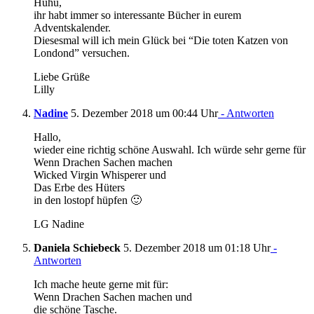
Huhu,
ihr habt immer so interessante Bücher in eurem
Adventskalender.
Diesesmal will ich mein Glück bei “Die toten Katzen von
Londond” versuchen.
Liebe Grüße
Lilly
Nadine
5. Dezember 2018 um 00:44 Uhr
- Antworten
Hallo,
wieder eine richtig schöne Auswahl. Ich würde sehr gerne für
Wenn Drachen Sachen machen
Wicked Virgin Whisperer und
Das Erbe des Hüters
in den lostopf hüpfen 🙂
LG Nadine
Daniela Schiebeck
5. Dezember 2018 um 01:18 Uhr
-
Antworten
Ich mache heute gerne mit für:
Wenn Drachen Sachen machen und
die schöne Tasche.