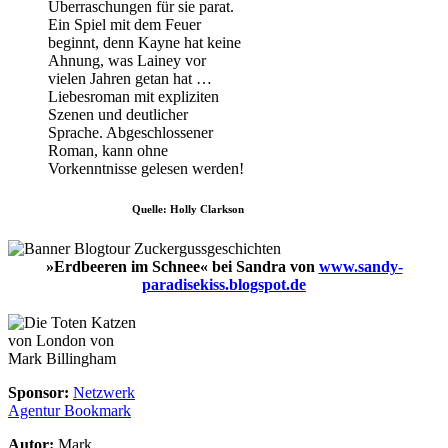
Überraschungen für sie parat.
Ein Spiel mit dem Feuer
beginnt, denn Kayne hat keine
Ahnung, was Lainey vor
vielen Jahren getan hat …
Liebesroman mit expliziten
Szenen und deutlicher
Sprache. Abgeschlossener
Roman, kann ohne
Vorkenntnisse gelesen werden!
Quelle: Holly Clarkson
»Erdbeeren im Schnee« bei Sandra von
www.sandy-
paradisekiss.blogspot.de
Sponsor:
Netzwerk
Agentur Bookmark
Autor:
Mark