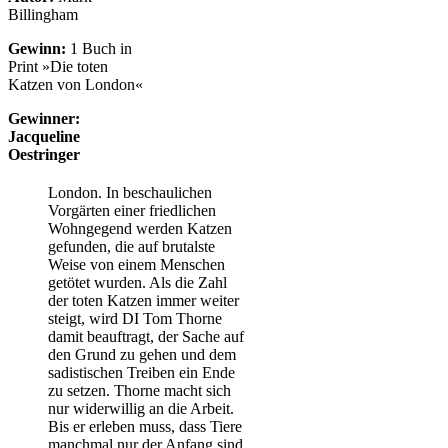
Billingham
Gewinn:
1 Buch in
Print »Die toten
Katzen von London«
Gewinner:
Jacqueline
Oestringer
London. In beschaulichen
Vorgärten einer friedlichen
Wohngegend werden Katzen
gefunden, die auf brutalste
Weise von einem Menschen
getötet wurden. Als die Zahl
der toten Katzen immer weiter
steigt, wird DI Tom Thorne
damit beauftragt, der Sache auf
den Grund zu gehen und dem
sadistischen Treiben ein Ende
zu setzen. Thorne macht sich
nur widerwillig an die Arbeit.
Bis er erleben muss, dass Tiere
manchmal nur der Anfang sind