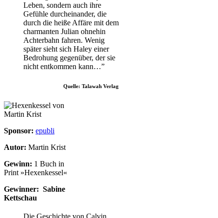
Leben, sondern auch ihre
Gefühle durcheinander, die
durch die heiße Affäre mit dem
charmanten Julian ohnehin
Achterbahn fahren. Wenig
später sieht sich Haley einer
Bedrohung gegenüber, der sie
nicht entkommen kann…”
Quelle: Talawah Verlag
Sponsor:
epubli
Autor:
Martin Krist
Gewinn:
1 Buch in
Print »Hexenkessel«
Gewinner: Sabine
Kettschau
Die Geschichte von Calvin