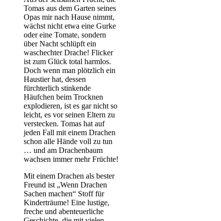
Tomas aus dem Garten seines
Opas mir nach Hause nimmt,
wächst nicht etwa eine Gurke
oder eine Tomate, sondern
über Nacht schlüpft ein
waschechter Drache! Flicker
ist zum Glück total harmlos.
Doch wenn man plötzlich ein
Haustier hat, dessen
fürchterlich stinkende
Häufchen beim Trocknen
explodieren, ist es gar nicht so
leicht, es vor seinen Eltern zu
verstecken. Tomas hat auf
jeden Fall mit einem Drachen
schon alle Hände voll zu tun
… und am Drachenbaum
wachsen immer mehr Früchte!
Mit einem Drachen als bester
Freund ist „Wenn Drachen
Sachen machen“ Stoff für
Kinderträume! Eine lustige,
freche und abenteuerliche
Geschichte, die mit vielen