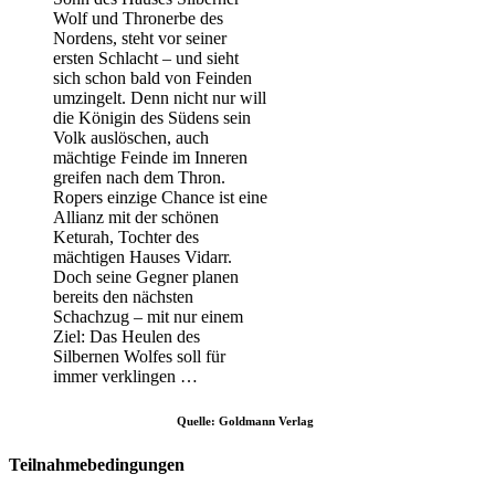
Wolf und Thronerbe des
Nordens, steht vor seiner
ersten Schlacht – und sieht
sich schon bald von Feinden
umzingelt. Denn nicht nur will
die Königin des Südens sein
Volk auslöschen, auch
mächtige Feinde im Inneren
greifen nach dem Thron.
Ropers einzige Chance ist eine
Allianz mit der schönen
Keturah, Tochter des
mächtigen Hauses Vidarr.
Doch seine Gegner planen
bereits den nächsten
Schachzug – mit nur einem
Ziel: Das Heulen des
Silbernen Wolfes soll für
immer verklingen …
Quelle: Goldmann Verlag
Teilnahmebedingungen