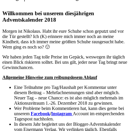
Willkommen bei unserem diesjährigen
Adventskalender 2018
Morgen ist Nikolaus. Habt ihr eure Schuhe schon geputzt und vor
die Tür gestellt? Ich (K) erinnere mich immer noch an meine
Kindheit, dass ich immer meine größten Schuhe rausgesucht habe.
Wem ging es noch so? 🙂
Wir haben jeden Tag tolle Preise im Gepäck, weswegen ihr täglich
einen Blick riskieren solltet. Bei uns gilt, jeder neue Tag bringt neue
Gewinnchancen.
Allgemeine Hinweise zum reibungslosem Ablauf
Eine Teilnahme pro Tag/Haushalt per Kommentar unter
diesem Beitrag – Mehrfachnennungen sind aber möglich.
Neuer Tag – neue Chance: es ist also möglich mehrmals im
Aktionszeitraum 1.-26. Dezember 2018 zu gewinnen.
Wer Probleme beim Kommentieren hat, kann dies gerne bei
unserem
Facebook
/
Instagram
Account im entsprechenden
Tagespost nachholen.
In diesem Jahr begleitet uns der Blogger-Adventskalender
vom Eisermann Verlag. Wir verlinken täglich. Ebenfalls