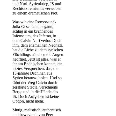
und Nuri. Syrienkrieg, IS und
Rechtsextremismus verwoben
zu einem dramatischen Plot.
Was wie eine Romeo-und-
Julia-Geschichte begann,
schlug in ein brennendes
Inferno um, das Inferno, in
dem Calvin Nuri verlor. Doch
ihm, dem ehemaligen Neonazi,
hat die Liebe zu dem syrischen
Flüchtlingsmädchen die Augen
geöffnet. Jetzt ist alles, was er
ihr am Ende geben konnte, ein
letztes Versprechen: das, die
13-jährige Dschinan aus
Syrien herauszuholen. Und so
führt der Weg Calvin durch
zerstörte Städte, verschneite
Berge und in die Hände des
IS. Doch Aufgeben ist keine
Option, nicht mehr.
Mutig, realistisch, authentisch
und bewegend: von Peer