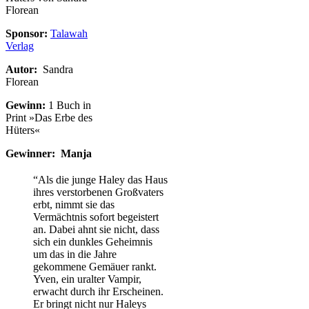
Sponsor:
Talawah
Verlag
Autor:
Sandra
Florean
Gewinn:
1 Buch in
Print »Das Erbe des
Hüters«
Gewinner: Manja
“Als die junge Haley das Haus
ihres verstorbenen Großvaters
erbt, nimmt sie das
Vermächtnis sofort begeistert
an. Dabei ahnt sie nicht, dass
sich ein dunkles Geheimnis
um das in die Jahre
gekommene Gemäuer rankt.
Yven, ein uralter Vampir,
erwacht durch ihr Erscheinen.
Er bringt nicht nur Haleys