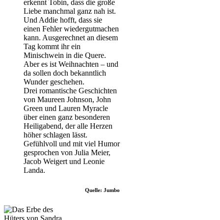
erkennt Tobin, dass die große
Liebe manchmal ganz nah ist.
Und Addie hofft, dass sie
einen Fehler wiedergutmachen
kann. Ausgerechnet an diesem
Tag kommt ihr ein
Minischwein in die Quere.
Aber es ist Weihnachten – und
da sollen doch bekanntlich
Wunder geschehen.
Drei romantische Geschichten
von Maureen Johnson, John
Green und Lauren Myracle
über einen ganz besonderen
Heiligabend, der alle Herzen
höher schlagen lässt.
Gefühlvoll und mit viel Humor
gesprochen von Julia Meier,
Jacob Weigert und Leonie
Landa.
Quelle: Jumbo