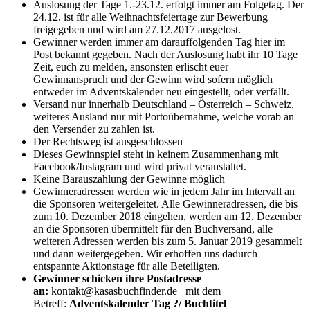
Auslosung der Tage 1.-23.12. erfolgt immer am Folgetag. Der
24.12. ist für alle Weihnachtsfeiertage zur Bewerbung
freigegeben und wird am 27.12.2017 ausgelost.
Gewinner werden immer am darauffolgenden Tag hier im
Post bekannt gegeben. Nach der Auslosung habt ihr 10 Tage
Zeit, euch zu melden, ansonsten erlischt euer
Gewinnanspruch und der Gewinn wird sofern möglich
entweder im Adventskalender neu eingestellt, oder verfällt.
Versand nur innerhalb Deutschland – Österreich – Schweiz,
weiteres Ausland nur mit Portoübernahme, welche vorab an
den Versender zu zahlen ist.
Der Rechtsweg ist ausgeschlossen
Dieses Gewinnspiel steht in keinem Zusammenhang mit
Facebook/Instagram und wird privat veranstaltet.
Keine Barauszahlung der Gewinne möglich
Gewinneradressen werden wie in jedem Jahr im Intervall an
die Sponsoren weitergeleitet. Alle Gewinneradressen, die bis
zum 10. Dezember 2018 eingehen, werden am 12. Dezember
an die Sponsoren übermittelt für den Buchversand, alle
weiteren Adressen werden bis zum 5. Januar 2019 gesammelt
und dann weitergegeben. Wir erhoffen uns dadurch
entspannte Aktionstage für alle Beteiligten.
Gewinner schicken ihre Postadresse
an:
kontakt@kasasbuchfinder.de mit dem
Betreff:
Adventskalender Tag ?/ Buchtitel