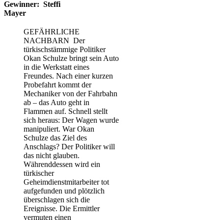
Gewinner: Steffi
Mayer
GEFÄHRLICHE
NACHBARN
Der
türkischstämmige Politiker
Okan Schulze bringt sein Auto
in die Werkstatt eines
Freundes. Nach einer kurzen
Probefahrt kommt der
Mechaniker von der Fahrbahn
ab – das Auto geht in
Flammen auf. Schnell stellt
sich heraus: Der Wagen wurde
manipuliert. War Okan
Schulze das Ziel des
Anschlags? Der Politiker will
das nicht glauben.
Währenddessen wird ein
türkischer
Geheimdienstmitarbeiter tot
aufgefunden und plötzlich
überschlagen sich die
Ereignisse. Die Ermittler
vermuten einen