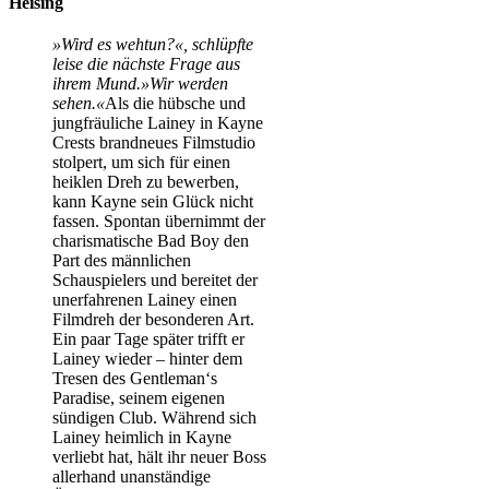
Heising
»Wird es wehtun?«, schlüpfte
leise die nächste Frage aus
ihrem Mund.»Wir werden
sehen.«
Als die hübsche und
jungfräuliche Lainey in Kayne
Crests brandneues Filmstudio
stolpert, um sich für einen
heiklen Dreh zu bewerben,
kann Kayne sein Glück nicht
fassen. Spontan übernimmt der
charismatische Bad Boy den
Part des männlichen
Schauspielers und bereitet der
unerfahrenen Lainey einen
Filmdreh der besonderen Art.
Ein paar Tage später trifft er
Lainey wieder – hinter dem
Tresen des Gentleman‘s
Paradise, seinem eigenen
sündigen Club. Während sich
Lainey heimlich in Kayne
verliebt hat, hält ihr neuer Boss
allerhand unanständige