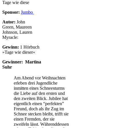
Sponsor:
Jumbo
Autor:
John
Green, Maureen
Johnson, Lauren
Myracle:
Gewinn:
1 Hörbuch
»Tage wie dieser«
Gewinner: Martina
Suhr
Am Abend vor Weihnachten
erleben drei Jugendliche
inmitten eines Schneesturms
die Liebe auf den ersten und
den zweiten Blick. Jubilee hat
eigentlich einen “perfekten”
Freund, doch als ihr Zug im
Schnee stecken bleibt, trifft sie
einen Fremden, der sie
zweifeln lässt. Währenddessen