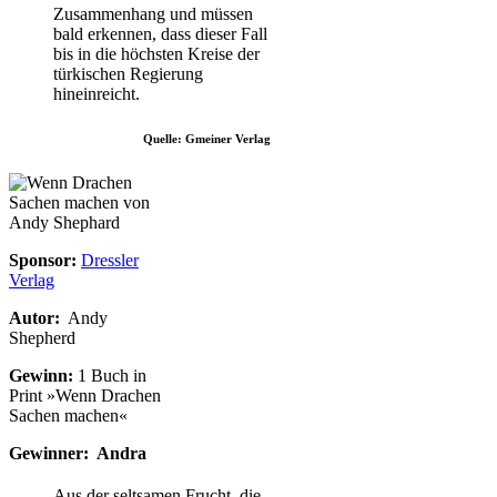
Zusammenhang und müssen
bald erkennen, dass dieser Fall
bis in die höchsten Kreise der
türkischen Regierung
hineinreicht.
Quelle: Gmeiner Verlag
Sponsor:
Dressler
Verlag
Autor:
Andy
Shepherd
Gewinn:
1 Buch in
Print »Wenn Drachen
Sachen machen«
Gewinner: Andra
Aus der seltsamen Frucht, die