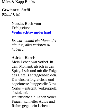
Miles & Kapp Books
Gewinner: Steffi
(05:17 Uhr)
Neustes Buch vom
Erfolgsduo:
Weihnachtswunderland
Es war einmal ein Mann, der
glaubte, alles verloren zu
haben …
Adrian Harris
Mein Leben war vorbei. In
dem Moment, als ich in den
Spiegel sah und mir die Folgen
des Unfalls entgegenblickten.
Der einst erfolgreichste und
begehrteste Junggeselle New
Yorks – entstellt, verkrüppelt,
abstoßend.
Ich tauschte ein Leben voller
Frauen, schneller Autos und
Ruhm gegen ein Leben in