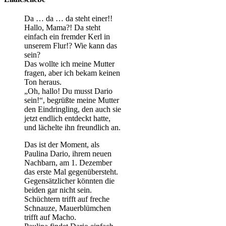
Da … da … da steht einer!!
Hallo, Mama?! Da steht
einfach ein fremder Kerl in
unserem Flur!? Wie kann das
sein?
Das wollte ich meine Mutter
fragen, aber ich bekam keinen
Ton heraus.
„Oh, hallo! Du musst Dario
sein!“, begrüßte meine Mutter
den Eindringling, den auch sie
jetzt endlich entdeckt hatte,
und lächelte ihn freundlich an.
Das ist der Moment, als
Paulina Dario, ihrem neuen
Nachbarn, am 1. Dezember
das erste Mal gegenübersteht.
Gegensätzlicher könnten die
beiden gar nicht sein.
Schüchtern trifft auf freche
Schnauze, Mauerblümchen
trifft auf Macho.