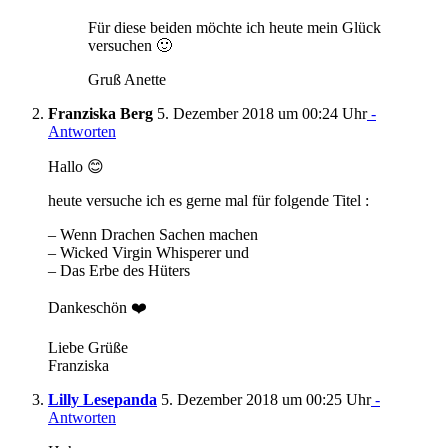
Für diese beiden möchte ich heute mein Glück
versuchen 🙂
Gruß Anette
Franziska Berg
5. Dezember 2018 um 00:24 Uhr
-
Antworten
Hallo 😊
heute versuche ich es gerne mal für folgende Titel :
– Wenn Drachen Sachen machen
– Wicked Virgin Whisperer und
– Das Erbe des Hüters
Dankeschön ❤️
Liebe Grüße
Franziska
Lilly Lesepanda
5. Dezember 2018 um 00:25 Uhr
-
Antworten