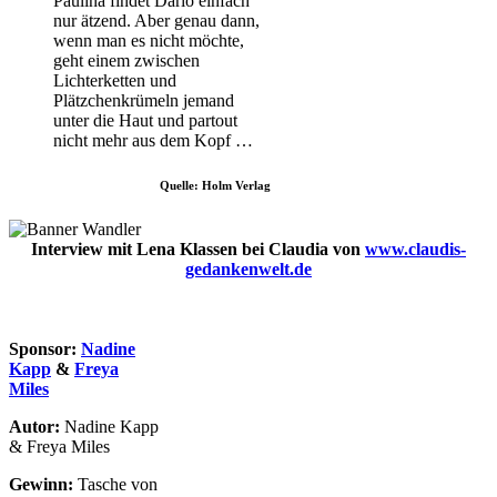
Paulina findet Dario einfach
nur ätzend. Aber genau dann,
wenn man es nicht möchte,
geht einem zwischen
Lichterketten und
Plätzchenkrümeln jemand
unter die Haut und partout
nicht mehr aus dem Kopf …
Quelle: Holm Verlag
Interview mit Lena Klassen bei Claudia von
www.claudis-
gedankenwelt.de
Sponsor:
Nadine
Kapp
&
Freya
Miles
Autor:
Nadine Kapp
& Freya Miles
Gewinn:
Tasche von