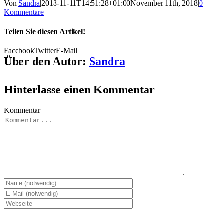
Von
Sandra
|
2018-11-11T14:51:28+01:00
November 11th, 2018
|
0
Kommentare
Teilen Sie diesen Artikel!
Facebook
Twitter
E-Mail
Über den Autor:
Sandra
Hinterlasse einen Kommentar
Kommentar