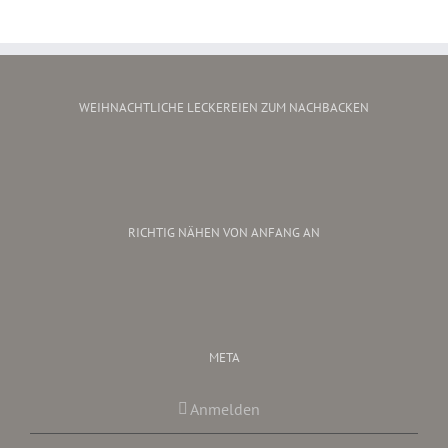
WEIHNACHTLICHE LECKEREIEN ZUM NACHBACKEN
RICHTIG NÄHEN VON ANFANG AN
META
Anmelden