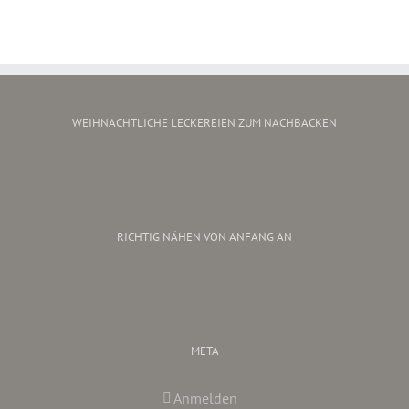
WEIHNACHTLICHE LECKEREIEN ZUM NACHBACKEN
RICHTIG NÄHEN VON ANFANG AN
META
Anmelden