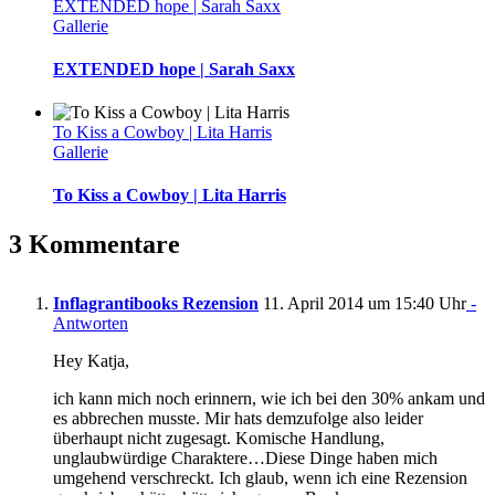
EXTENDED hope | Sarah Saxx
Gallerie
EXTENDED hope | Sarah Saxx
To Kiss a Cowboy | Lita Harris
Gallerie
To Kiss a Cowboy | Lita Harris
3 Kommentare
Inflagrantibooks Rezension
11. April 2014 um 15:40 Uhr
-
Antworten
Hey Katja,
ich kann mich noch erinnern, wie ich bei den 30% ankam und
es abbrechen musste. Mir hats demzufolge also leider
überhaupt nicht zugesagt. Komische Handlung,
unglaubwürdige Charaktere…Diese Dinge haben mich
umgehend verschreckt. Ich glaub, wenn ich eine Rezension