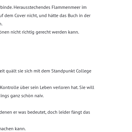
l verbinde. Herausstechendes Flammenmeer im
auf dem Cover nicht, und hätte das Buch in der
.
nen nicht richtig gerecht werden kann.
eit quält sie sich mit dem Standpunkt College
Kontrolle über sein Leben verloren hat. Sie will
dings ganz schön naiv.
denen er was bedeutet, doch leider fängt das
 machen kann.