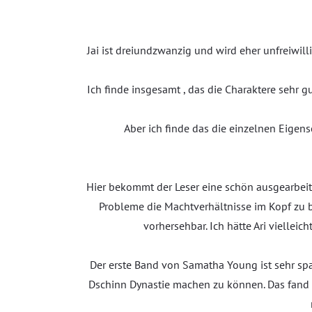
Jai ist dreiundzwanzig und wird eher unfreiwill
Ich finde insgesamt , das die Charaktere sehr g
Aber ich finde das die einzelnen Eige
Hier bekommt der Leser eine schön ausgearbeite
Probleme die Machtverhältnisse im Kopf zu b
vorhersehbar. Ich hätte Ari viellei
Der erste Band von Samatha Young ist sehr sp
Dschinn Dynastie machen zu können. Das fand i