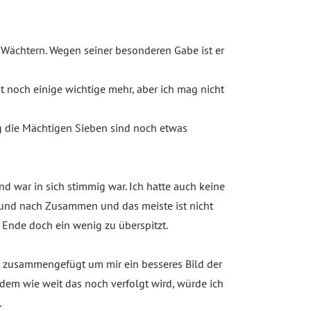
on Wächtern. Wegen seiner besonderen Gabe ist er
bt noch einige wichtige mehr, aber ich mag nicht
g die Mächtigen Sieben sind noch etwas
d war in sich stimmig war. Ich hatte auch keine
h und nach Zusammen und das meiste ist nicht
m Ende doch ein wenig zu überspitzt.
n zusammengefügt um mir ein besseres Bild der
dem wie weit das noch verfolgt wird, würde ich
.