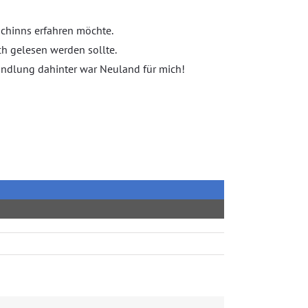
schinns erfahren möchte.
ch gelesen werden sollte.
Handlung dahinter war Neuland für mich!