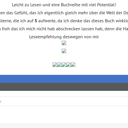
Leicht zu Lesen und eine Buchreihe mit viel Potential!
n das Gefühl, das ich eigentlich gleich mehr über die Welt der D
Sterne, die ich auf
5
aufwerte, da ich denke das dieses Buch wirkli
n froh das ich mich nicht hab abschrecken lassen hab, denn die 
Leseempfehlung deswegen von mir
e