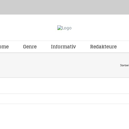
ome
Genre
Informativ
Redakteure
Startse