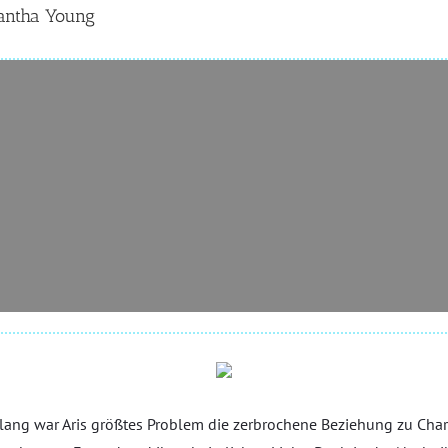
antha Young
lang war Aris größtes Problem die zerbrochene Beziehung zu Charl