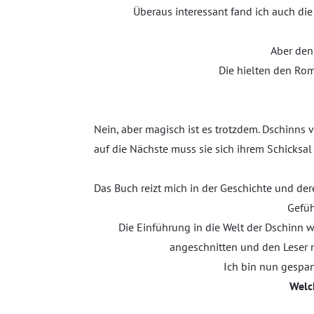
Überaus interessant fand ich auch di
Aber den
Die hielten den Rom
Nein, aber magisch ist es trotzdem. Dschinns
auf die Nächste muss sie sich ihrem Schicksa
Das Buch reizt mich in der Geschichte und de
Gefüh
Die Einführung in die Welt der Dschinn wa
angeschnitten und den Leser n
Ich bin nun gespan
Welc