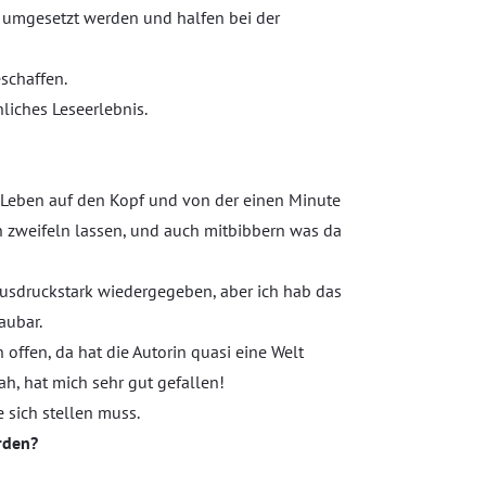
t umgesetzt werden und halfen bei der
schaffen.
liches Leseerlebnis.
s Leben auf den Kopf und von der einen Minute
n zweifeln lassen, und auch mitbibbern was da
ausdruckstark wiedergegeben, aber ich hab das
aubar.
 offen, da hat die Autorin quasi eine Welt
h, hat mich sehr gut gefallen!
 sich stellen muss.
rden?