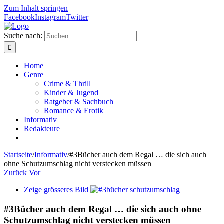
Zum Inhalt springen
Facebook
Instagram
Twitter
Suche nach:
Home
Genre
Crime & Thrill
Kinder & Jugend
Ratgeber & Sachbuch
Romance & Erotik
Informativ
Redakteure
Startseite
/
Informativ
/
#3Bücher auch dem Regal … die sich auch
ohne Schutzumschlag nicht verstecken müssen
Zurück
Vor
Zeige grösseres Bild
#3Bücher auch dem Regal … die sich auch ohne
Schutzumschlag nicht verstecken müssen