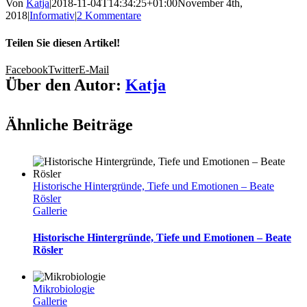
Von
Katja
|
2018-11-04T14:34:25+01:00
November 4th,
2018
|
Informativ
|
2 Kommentare
Teilen Sie diesen Artikel!
Facebook
Twitter
E-Mail
Über den Autor:
Katja
Ähnliche Beiträge
Historische Hintergründe, Tiefe und Emotionen – Beate
Rösler
Gallerie
Historische Hintergründe, Tiefe und Emotionen – Beate
Rösler
Mikrobiologie
Gallerie