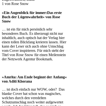
»Ein Augenblick für immer:Das erste
Buch der Lügenwahrheit« von Rose
Snow
… ist ein für mich persönlich sehr
besonderes Buch. Es überzeugt nicht nur
inhaltlich, auch optisch hat der Verlag hier
einen tollen Blickfang kreieren lassen. Hier
kann der Leser sich auch ohne Umschlag
vom Cover inspirieren. Für mich steht der
Titel von Rose Snow für einen Meilenstein
der Netzwerk Agentur Bookmark.
»Amrita: Am Ende beginnt der Anfang«
von Aditi Khorana
… ist doch einfach nur WOW, oder? Das
blanke Cover hat schon was magisches,
welches durch den veredelten
Schutzumschlag noch weiter aufgewertet