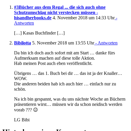
#3Bücher aus dem Regal ... die sich auch ohne
Schutzumschlag nicht verstecken müssen -
hisandherbooks.de
4. November 2018 um 14:33 Uhr
-
Antworten
[…] Kasas Buchfinder […]
Bibilotta
5. November 2018 um 13:55 Uhr
- Antworten
Da bin ich doch auch sofort mit am Start … danke fürs
Aufmerksam machen auf diese tolle Aktion.
Hab meinen Post auch eben veröffentlicht.
Übrigens … das 1. Buch bei dir … das ist ja der Knaller…
WOW.
Die anderen beiden hab ich auch hier … einfach nur zu
schön.
Na ich bin gespannt, was du uns nächste Woche an Büchern
präsentieren wirst… müssen wir da schon neidisch werden
vorab ??? 😉
LG Bibi