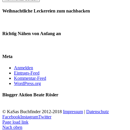
Weihnachtliche Leckereien zum nachbacken
Richtig Nähen von Anfang an
Meta
Anmelden
Eintrags-Feed
Kommentar-Feed
WordPress.org
Blogger Aktion Beate Rösler
© KaSas Buchfinder 2012-2018
Impressum
|
Datenschutz
Facebook
Instagram
Twitter
Page load link
Nach oben