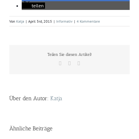
teilen
Von
Katja
|
April 3rd, 2015
|
Informativ
|
4 Kommentare
Teilen Sie diesen Artikel!
Facebook
Twitter
E-
Mail
Über den Autor:
Katja
Ähnliche Beiträge