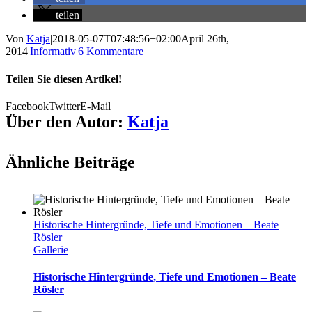
teilen
Von
Katja
|
2018-05-07T07:48:56+02:00
April 26th,
2014
|
Informativ
|
6 Kommentare
Teilen Sie diesen Artikel!
Facebook
Twitter
E-Mail
Über den Autor:
Katja
Ähnliche Beiträge
Historische Hintergründe, Tiefe und Emotionen – Beate
Rösler
Gallerie
Historische Hintergründe, Tiefe und Emotionen – Beate
Rösler