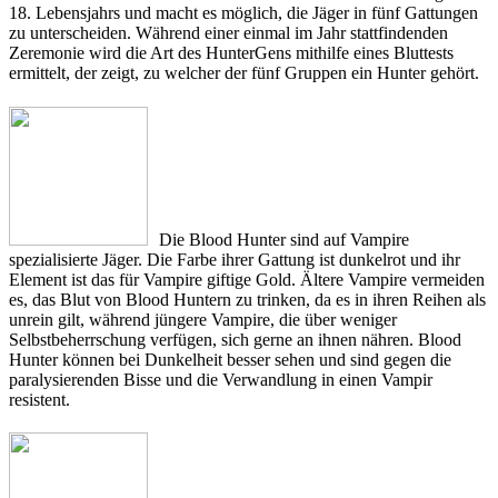
18. Lebensjahrs und macht es möglich, die Jäger in fünf Gattungen
zu unterscheiden. Während einer einmal im Jahr stattfindenden
Zeremonie wird die Art des HunterGens mithilfe eines Bluttests
ermittelt, der zeigt, zu welcher der fünf Gruppen ein Hunter gehört.
Die Blood Hunter sind auf Vampire
spezialisierte Jäger. Die Farbe ihrer Gattung ist dunkelrot und ihr
Element ist das für Vampire giftige Gold. Ältere Vampire vermeiden
es, das Blut von Blood Huntern zu trinken, da es in ihren Reihen als
unrein gilt, während jüngere Vampire, die über weniger
Selbstbeherrschung verfügen, sich gerne an ihnen nähren. Blood
Hunter können bei Dunkelheit besser sehen und sind gegen die
paralysierenden Bisse und die Verwandlung in einen Vampir
resistent.