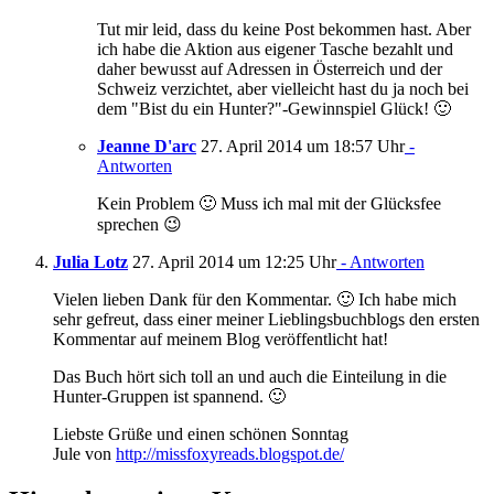
Tut mir leid, dass du keine Post bekommen hast. Aber
ich habe die Aktion aus eigener Tasche bezahlt und
daher bewusst auf Adressen in Österreich und der
Schweiz verzichtet, aber vielleicht hast du ja noch bei
dem "Bist du ein Hunter?"-Gewinnspiel Glück! 🙂
Jeanne D'arc
27. April 2014 um 18:57 Uhr
-
Antworten
Kein Problem 🙂 Muss ich mal mit der Glücksfee
sprechen 😉
Julia Lotz
27. April 2014 um 12:25 Uhr
- Antworten
Vielen lieben Dank für den Kommentar. 🙂 Ich habe mich
sehr gefreut, dass einer meiner Lieblingsbuchblogs den ersten
Kommentar auf meinem Blog veröffentlicht hat!
Das Buch hört sich toll an und auch die Einteilung in die
Hunter-Gruppen ist spannend. 🙂
Liebste Grüße und einen schönen Sonntag
Jule von
http://missfoxyreads.blogspot.de/