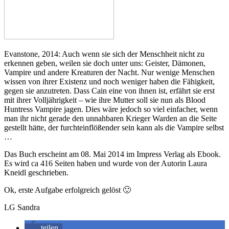
Evanstone, 2014: Auch wenn sie sich der Menschheit nicht zu
erkennen geben, weilen sie doch unter uns: Geister, Dämonen,
Vampire und andere Kreaturen der Nacht. Nur wenige Menschen
wissen von ihrer Existenz und noch weniger haben die Fähigkeit,
gegen sie anzutreten. Dass Cain eine von ihnen ist, erfährt sie erst
mit ihrer Volljährigkeit – wie ihre Mutter soll sie nun als Blood
Huntress Vampire jagen. Dies wäre jedoch so viel einfacher, wenn
man ihr nicht gerade den unnahbaren Krieger Warden an die Seite
gestellt hätte, der furchteinflößender sein kann als die Vampire selbst
…
Das Buch erscheint am 08. Mai 2014 im Impress Verlag als Ebook.
Es wird ca 416 Seiten haben und wurde von der Autorin Laura
Kneidl geschrieben.
Ok, erste Aufgabe erfolgreich gelöst 🙂
LG Sandra
teilen