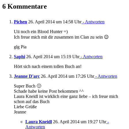
6 Kommentare
Pichen
26. April 2014 um 14:58 Uhr
- Antworten
Uii noch ein Blood Hunter =)
Ich freue mich mit dir zusammen im Clan zu sein 😉
glg Pia
Saphi
26. April 2014 um 15:19 Uhr
- Antworten
Hört sich nach einem tollen Buch an!
Jeanne D'arc
26. April 2014 um 17:26 Uhr
- Antworten
Super Buch 🙂
Schade habe keine Post bekommen ^^
Laura Kneidl ist wirklich eine ganz liebe – ich freue mich
schon auf das Buch
Liebe Grüße
Jeanne
Laura Kneidl
26. April 2014 um 19:27 Uhr
-
Antworten