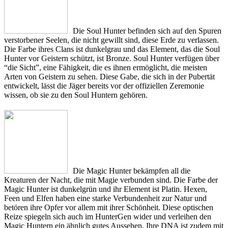
Die Soul Hunter befinden sich auf den Spuren
verstorbener Seelen, die nicht gewillt sind, diese Erde zu verlassen.
Die Farbe ihres Clans ist dunkelgrau und das Element, das die Soul
Hunter vor Geistern schützt, ist Bronze. Soul Hunter verfügen über
“die Sicht”, eine Fähigkeit, die es ihnen ermöglicht, die meisten
Arten von Geistern zu sehen. Diese Gabe, die sich in der Pubertät
entwickelt, lässt die Jäger bereits vor der offiziellen Zeremonie
wissen, ob sie zu den Soul Huntern gehören.
Die Magic Hunter bekämpfen all die
Kreaturen der Nacht, die mit Magie verbunden sind. Die Farbe der
Magic Hunter ist dunkelgrün und ihr Element ist Platin. Hexen,
Feen und Elfen haben eine starke Verbundenheit zur Natur und
betören ihre Opfer vor allem mit ihrer Schönheit. Diese optischen
Reize spiegeln sich auch im HunterGen wider und verleihen den
Magic Huntern ein ähnlich gutes Aussehen. Ihre DNA ist zudem mit