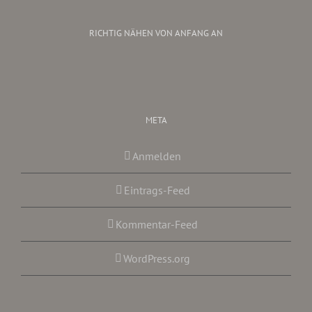
RICHTIG NÄHEN VON ANFANG AN
META
Anmelden
Eintrags-Feed
Kommentar-Feed
WordPress.org