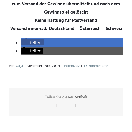
zum Versand der Gewinne übermittelt und nach dem
Gewinnspiel gelöscht
Keine Haftung für Postversand
Versand innerhalb Deutschland – Österreich – Schweiz
teilen
teilen
Von
Katja
|
November 15th, 2014
|
Informativ
|
13 Kommentare
Teilen Sie diesen Artikel!
Facebook
Twitter
E-
Mail