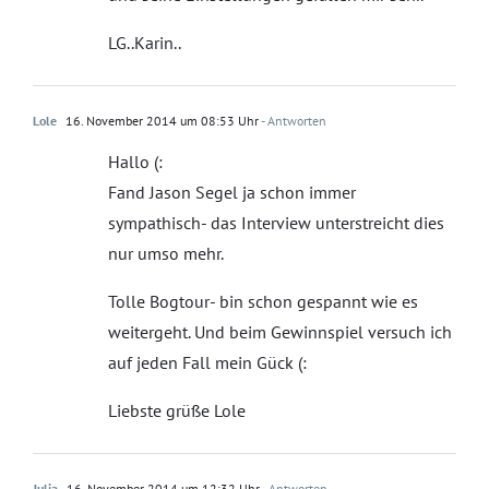
LG..Karin..
Lole
16. November 2014 um 08:53 Uhr
- Antworten
Hallo (:
Fand Jason Segel ja schon immer
sympathisch- das Interview unterstreicht dies
nur umso mehr.
Tolle Bogtour- bin schon gespannt wie es
weitergeht. Und beim Gewinnspiel versuch ich
auf jeden Fall mein Gück (:
Liebste grüße Lole
Julia
16. November 2014 um 12:32 Uhr
- Antworten