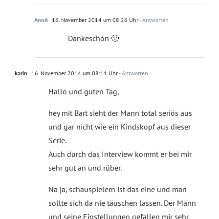
AnnA
16. November 2014 um 08:26 Uhr
- Antworten
Dankeschòn 🙂
karin
16. November 2014 um 08:11 Uhr
- Antworten
Hallo und guten Tag,
hey mit Bart sieht der Mann total seriös aus
und gar nicht wie ein Kindskopf aus dieser
Serie.
Auch durch das Interview kommt er bei mir
sehr gut an und rüber.
Na ja, schauspielern ist das eine und man
sollte sich da nie täuschen lassen. Der Mann
und seine Einstellungen gefallen mir sehr.