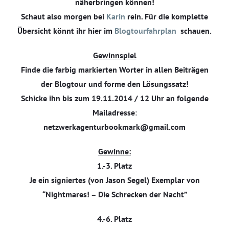
näherbringen können!
Schaut also morgen bei
Karin
rein. Für die komplette
Übersicht könnt ihr hier im
Blogtourfahrplan
schauen.
Gewinnspiel
Finde die farbig markierten Worter in allen Beiträgen
der Blogtour und forme den Lösungssatz!
Schicke ihn bis zum 19.11.2014 / 12 Uhr an folgende
Mailadresse
:
netzwerkagenturbookmark@gmail.com
Gewinne:
1.-3. Platz
Je ein signiertes (von Jason Segel) Exemplar von
“Nightmares! – Die Schrecken der Nacht”
4.-6. Platz