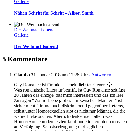
Gallerie
Nähen Schritt für Schritt – Alison Smith
Der Weihnachtsabend
Gallerie
Der Weihnachtsabend
5 Kommentare
Claudia
31. Januar 2018 um 17:26 Uhr
- Antworten
Gay Romance ist für mich… mein liebstes Genre. 🙂
Was romantische Literatur betrifft, ist Gay Romance seit fast
20 Jahren das einzige, das mich interessiert und das ich lese.
Zu sagen “Wahre Liebe gibt es nur zwischen Männern” ist
sicher nicht fair und auch diskrimierend gegenüber Heteros,
selbst unter Homosexuellen gibt es nicht nur Männer, die die
wahre Liebe suchen. Aber ich denke, nach allem was
Homosexuelle in den letzten Jahrhunderten erdulden mussten
an Verfolgung, Selbstverleugnung und jeglichen