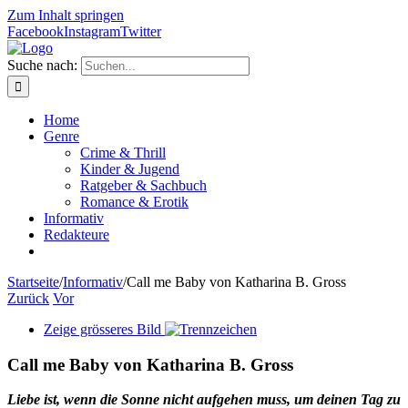
Zum Inhalt springen
Facebook
Instagram
Twitter
Suche nach:
Home
Genre
Crime & Thrill
Kinder & Jugend
Ratgeber & Sachbuch
Romance & Erotik
Informativ
Redakteure
Startseite
/
Informativ
/
Call me Baby von Katharina B. Gross
Zurück
Vor
Zeige grösseres Bild
Call me Baby von Katharina B. Gross
Liebe ist, wenn die Sonne nicht aufgehen muss, um deinen Tag zu