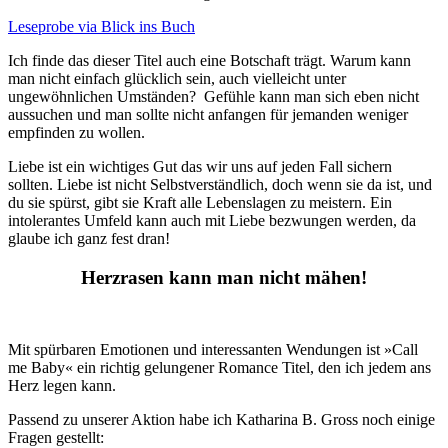
Leseprobe via Blick ins Buch
Ich finde das dieser Titel auch eine Botschaft trägt. Warum kann
man nicht einfach glücklich sein, auch vielleicht unter
ungewöhnlichen Umständen? Gefühle kann man sich eben nicht
aussuchen und man sollte nicht anfangen für jemanden weniger
empfinden zu wollen.
Liebe ist ein wichtiges Gut das wir uns auf jeden Fall sichern
sollten. Liebe ist nicht Selbstverständlich, doch wenn sie da ist, und
du sie spürst, gibt sie Kraft alle Lebenslagen zu meistern. Ein
intolerantes Umfeld kann auch mit Liebe bezwungen werden, da
glaube ich ganz fest dran!
Herzrasen kann man nicht mähen!
Mit spürbaren Emotionen und interessanten Wendungen ist »Call
me Baby« ein richtig gelungener Romance Titel, den ich jedem ans
Herz legen kann.
Passend zu unserer Aktion habe ich Katharina B. Gross noch einige
Fragen gestellt: