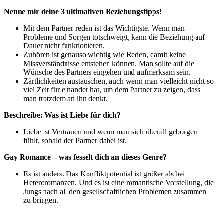
Nenne mir deine 3 ultimativen Beziehungstipps!
Mit dem Partner reden ist das Wichtigste. Wenn man
Probleme und Sorgen totschweigt, kann die Beziehung auf
Dauer nicht funktionieren.
Zuhören ist genauso wichtig wie Reden, damit keine
Missverständnisse entstehen können. Man sollte auf die
Wünsche des Partners eingehen und aufmerksam sein.
Zärtlichkeiten austauschen, auch wenn man vielleicht nicht so
viel Zeit für einander hat, um dem Partner zu zeigen, dass
man trotzdem an ihn denkt.
Beschreibe: Was ist Liebe für dich?
Liebe ist Vertrauen und wenn man sich überall geborgen
fühlt, sobald der Partner dabei ist.
Gay Romance – was fesselt dich an dieses Genre?
Es ist anders. Das Konfliktpotential ist größer als bei
Heteroromanzen. Und es ist eine romantische Vorstellung, die
Jungs nach all den gesellschaftlichen Problemen zusammen
zu bringen.