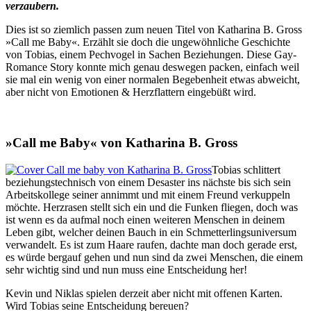
verzaubern.
Dies ist so ziemlich passen zum neuen Titel von Katharina B. Gross
»Call me Baby«. Erzählt sie doch die ungewöhnliche Geschichte
von Tobias, einem Pechvogel in Sachen Beziehungen. Diese Gay-
Romance Story konnte mich genau deswegen packen, einfach weil
sie mal ein wenig von einer normalen Begebenheit etwas abweicht,
aber nicht von Emotionen & Herzflattern eingebüßt wird.
»Call me Baby« von Katharina B. Gross
Tobias schlittert
beziehungstechnisch von einem Desaster ins nächste bis sich sein
Arbeitskollege seiner annimmt und mit einem Freund verkuppeln
möchte. Herzrasen stellt sich ein und die Funken fliegen, doch was
ist wenn es da aufmal noch einen weiteren Menschen in deinem
Leben gibt, welcher deinen Bauch in ein Schmetterlingsuniversum
verwandelt. Es ist zum Haare raufen, dachte man doch gerade erst,
es würde bergauf gehen und nun sind da zwei Menschen, die einem
sehr wichtig sind und nun muss eine Entscheidung her!
Kevin und Niklas spielen derzeit aber nicht mit offenen Karten.
Wird Tobias seine Entscheidung bereuen?