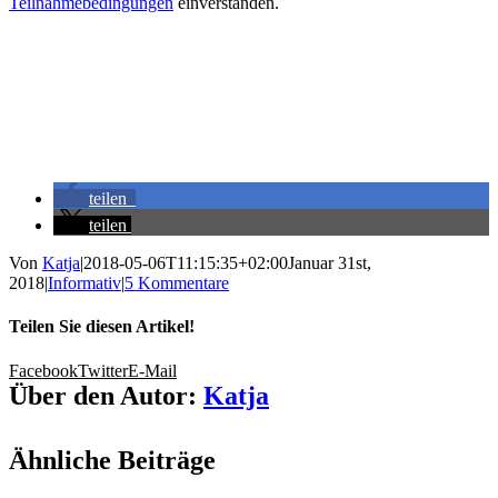
Teilnahmebedingungen
einverstanden.
teilen
teilen
Von
Katja
|
2018-05-06T11:15:35+02:00
Januar 31st,
2018
|
Informativ
|
5 Kommentare
Teilen Sie diesen Artikel!
Facebook
Twitter
E-Mail
Über den Autor:
Katja
Ähnliche Beiträge