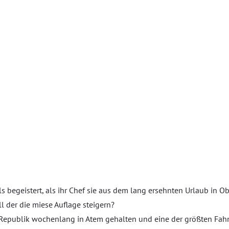
als begeistert, als ihr Chef sie aus dem lang ersehnten Urlaub in O
l der die miese Auflage steigern?
 Republik wochenlang in Atem gehalten und eine der größten Fah