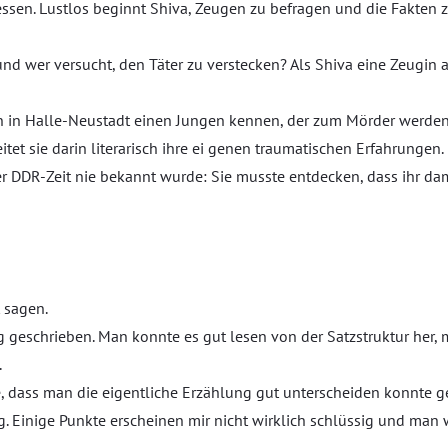
ssen. Lustlos beginnt Shiva, Zeugen zu befragen und die Fakten zu
nd wer versucht, den Täter zu verstecken? Als Shiva eine Zeugin a
in in Halle-Neustadt einen Jungen kennen, der zum Mörder werden s
eitet sie darin literarisch ihre ei genen traumatischen Erfahrungen
r DDR-Zeit nie bekannt wurde: Sie musste entdecken, dass ihr dam
 sagen.
ig geschrieben. Man konnte es gut lesen von der Satzstruktur her, 
.
ass man die eigentliche Erzählung gut unterscheiden konnte gefiel
g. Einige Punkte erscheinen mir nicht wirklich schlüssig und man