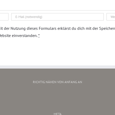
it der Nutzung dieses Formulars erklärst du dich mit der Speiche
ebsite einverstanden.
*
RICHTIG NÄHEN VON ANFANG AN
META