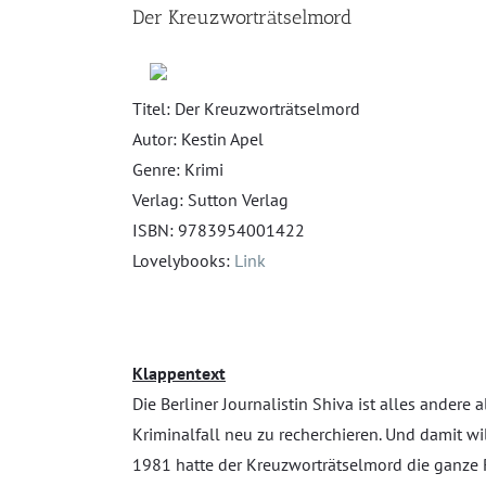
grösseres
Der Kreuzworträtselmord
Bild
Titel: Der Kreuzworträtselmord
Autor: Kestin Apel
Genre: Krimi
Verlag: Sutton Verlag
ISBN: 9783954001422
Lovelybooks:
Link
Klappentext
Die Berliner Journalistin Shiva ist alles andere 
Kriminalfall neu zu recherchieren. Und damit wil
1981 hatte der Kreuzworträtselmord die ganze