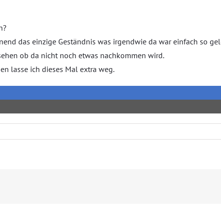
n?
nend das einzige Geständnis was irgendwie da war einfach so ge
l sehen ob da nicht noch etwas nachkommen wird.
n lasse ich dieses Mal extra weg.