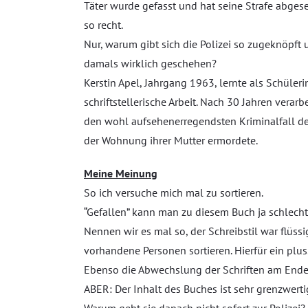
Täter wurde gefasst und hat seine Strafe abgese
so recht.
Nur, warum gibt sich die Polizei so zugeknöpft u
damals wirklich geschehen?
Kerstin Apel, Jahrgang 1963, lernte als Schüler
schriftstellerische Arbeit. Nach 30 Jahren verarb
den wohl aufsehenerregendsten Kriminalfall de
der Wohnung ihrer Mutter ermordete.
Meine Meinung
So ich versuche mich mal zu sortieren.
“Gefallen” kann man zu diesem Buch ja schlecht
Nennen wir es mal so, der Schreibstil war flüss
vorhandene Personen sortieren. Hierfür ein plus
Ebenso die Abwechslung der Schriften am Ende, d
ABER: Der Inhalt des Buches ist sehr grenzwerti