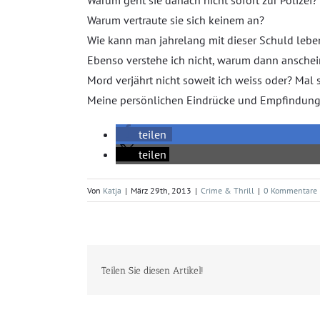
Warum geht sie danach nicht sofort zur Polizei?
Warum vertraute sie sich keinem an?
Wie kann man jahrelang mit dieser Schuld lebe
Ebenso verstehe ich nicht, warum dann anschei
Mord verjährt nicht soweit ich weiss oder? Ma
Meine persönlichen Eindrücke und Empfindunge
teilen
teilen
Von
Katja
|
März 29th, 2013
|
Crime & Thrill
|
0 Kommentare
Teilen Sie diesen Artikel!