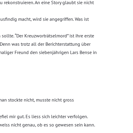
 rekonstruieren. An eine Story glaubt sie nicht
usfindig macht, wird sie angegriffen. Was ist
ollte. “Der Kreuzworträtselmord” ist ihre erste
. Denn was trotz all der Berichterstattung über
aliger Freund den siebenjährigen Lars Bense in
man stockte nicht, musste nicht gross
 mir gut. Es liess sich leichter verfolgen.
 weiss nicht genau, ob es so gewesen sein kann.