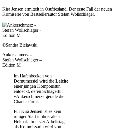
Kira Jensen ermittelt in Ostfriesland. Der erste Fall der neuen
Krimiserie von Bestsellerautor Stefan Wollschläger.
©Sandra Bielawski
Ankerschmerz –
Stefan Wollschläger –
Edition M
Im Hafenbecken von
Dornumersiel wird die
Leiche
einer jungen Komponistin
entdeckt, deren Schlagerhit
»Ankerschmerz« gerade die
Charts stürmt.
Für Kira Jensen ist es kein
ruhiger Start in ihrer alten
Heimat. Ihr erster Arbeitstag
als Kommissarin wird von