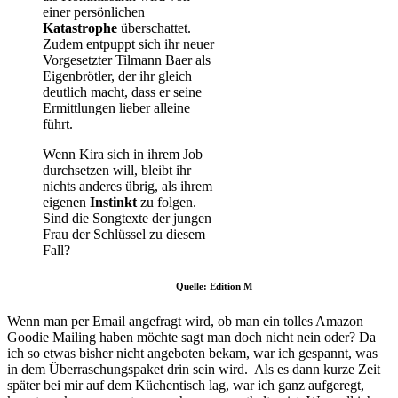
einer persönlichen
Katastrophe
überschattet.
Zudem entpuppt sich ihr neuer
Vorgesetzter Tilmann Baer als
Eigenbrötler, der ihr gleich
deutlich macht, dass er seine
Ermittlungen lieber alleine
führt.
Wenn Kira sich in ihrem Job
durchsetzen will, bleibt ihr
nichts anderes übrig, als ihrem
eigenen
Instinkt
zu folgen.
Sind die Songtexte der jungen
Frau der Schlüssel zu diesem
Fall?
Quelle: Edition M
Wenn man per Email angefragt wird, ob man ein tolles Amazon
Goodie Mailing haben möchte sagt man doch nicht nein oder? Da
ich so etwas bisher nicht angeboten bekam, war ich gespannt, was
in dem Überraschungspaket drin sein wird. Als es dann kurze Zeit
später bei mir auf dem Küchentisch lag, war ich ganz aufgeregt,