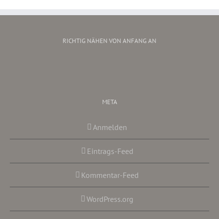
RICHTIG NÄHEN VON ANFANG AN
META
Anmelden
Eintrags-Feed
Kommentar-Feed
WordPress.org