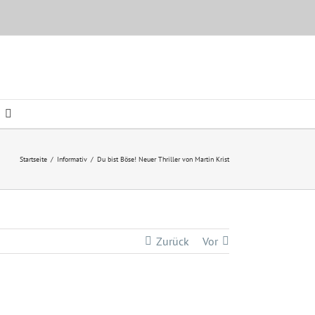
Startseite
/
Informativ
/
Du bist Böse! Neuer Thriller von Martin Krist
Zurück
Vor