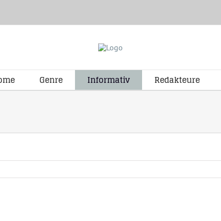
ome
Genre
Informativ
Redakteure