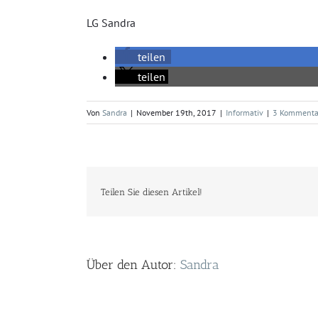
LG Sandra
teilen
teilen
Von
Sandra
|
November 19th, 2017
|
Informativ
|
3 Kommenta
Teilen Sie diesen Artikel!
Über den Autor:
Sandra