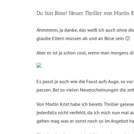
grösseres
Bild
Du bist Böse! Neuer Thriller von Martin K
Ähmmmm, ja danke, das weiß ich auch ohne die 
glaube Eltern müssen ab und an Böse sein 🙂
Aber es ist ja schon cool, wenn man morgens die
Es passt ja auch wie die Faust aufs Auge, so vor
passen. Bei so vielen Neuerscheinungen die zei
Von Martin Krist habe ich bereits Thriller gel
jedenfalls nicht verfehlt, da ich mich nun mal
gehen mag was er sonst noch so im Angebot ha