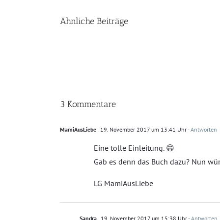
Ähnliche Beiträge
3 Kommentare
MamiAusLiebe
19. November 2017 um 13:41 Uhr
- Antworten
Eine tolle Einleitung. 😄
Gab es denn das Buch dazu? Nun würd
LG MamiAusLiebe
Sandra
19. November 2017 um 15:38 Uhr
- Antworten