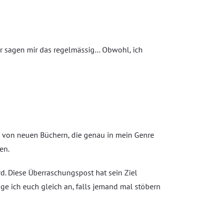
er sagen mir das regelmässig… Obwohl, ich
erne von neuen Büchern, die genau in mein Genre
en.
d. Diese Überraschungspost hat sein Ziel
ge ich euch gleich an, falls jemand mal stöbern