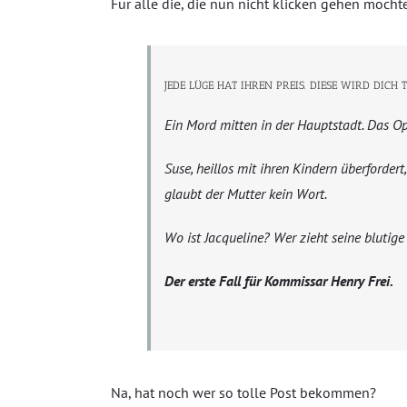
Für alle die, die nun nicht klicken gehen möch
JEDE LÜGE HAT IHREN PREIS. DIESE WIRD DICH 
Ein Mord mitten in der Hauptstadt. Das Op
Suse, heillos mit ihren Kindern überfordert,
glaubt der Mutter kein Wort.
Wo ist Jacqueline? Wer zieht seine blutige
Der erste Fall für Kommissar Henry Frei.
Na, hat noch wer so tolle Post bekommen?