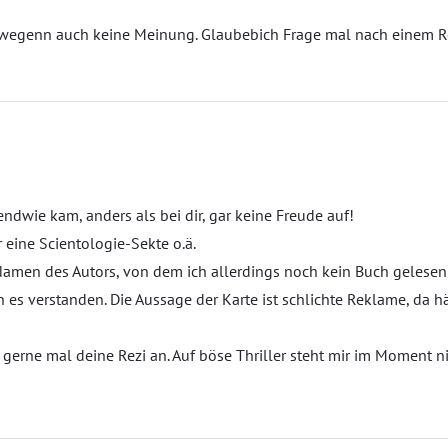
eswegenn auch keine Meinung. Glaubebich Frage mal nach einem 
endwie kam, anders als bei dir, gar keine Freude auf!
 eine Scientologie-Sekte o.ä.
Namen des Autors, von dem ich allerdings noch kein Buch gelesen
es verstanden. Die Aussage der Karte ist schlichte Reklame, da hä
 gerne mal deine Rezi an. Auf böse Thriller steht mir im Moment ni