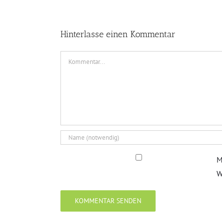
Hinterlasse einen Kommentar
Kommentar
M
W