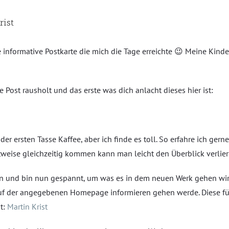
rist
informative Postkarte die mich die Tage erreichte 😉 Meine Kind
 Post rausholt und das erste was dich anlacht dieses hier ist:
 der ersten Tasse Kaffee, aber ich finde es toll. So erfahre ich g
tweise gleichzeitig kommen kann man leicht den Überblick verlier
esen und bin nun gespannt, um was es in dem neuen Werk gehen wir
 auf der angegebenen Homepage informieren gehen werde. Diese fü
t:
Martin Krist