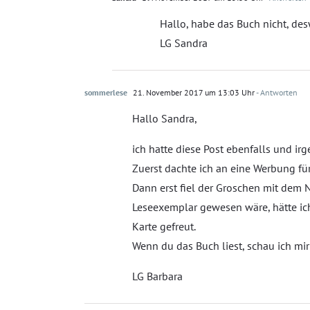
Hallo, habe das Buch nicht, d
LG Sandra
sommerlese
21. November 2017 um 13:03 Uhr
- Antworten
Hallo Sandra,
ich hatte diese Post ebenfalls und irg
Zuerst dachte ich an eine Werbung für
Dann erst fiel der Groschen mit dem 
Leseexemplar gewesen wäre, hätte ich 
Karte gefreut.
Wenn du das Buch liest, schau ich mir
LG Barbara